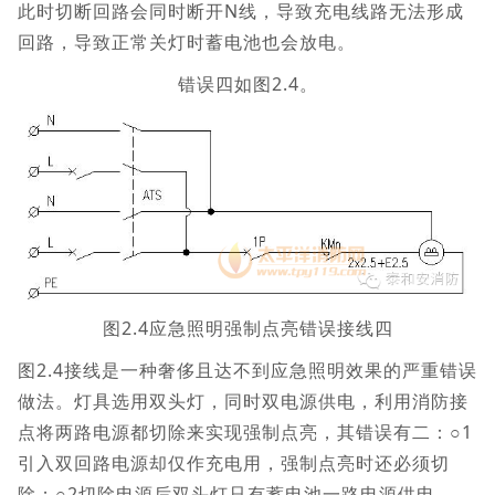
此时切断回路会同时断开N线，导致充电线路无法形成
回路，导致正常关灯时蓄电池也会放电。
错误四如图2.4。
图2.4应急照明强制点亮错误接线四
图2.4接线是一种奢侈且达不到应急照明效果的严重错误
做法。灯具选用双头灯，同时双电源供电，利用消防接
点将两路电源都切除来实现强制点亮，其错误有二：○1
引入双回路电源却仅作充电用，强制点亮时还必须切
除；○2切除电源后双头灯只有蓄电池一路电源供电。