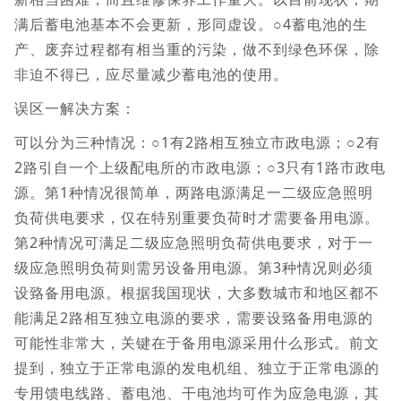
满后蓄电池基本不会更新，形同虚设。○4蓄电池的生
产、废弃过程都有相当重的污染，做不到绿色环保，除
非迫不得已，应尽量减少蓄电池的使用。
误区一解决方案：
可以分为三种情况：○1有2路相互独立市政电源；○2有
2路引自一个上级配电所的市政电源；○3只有1路市政电
源。第1种情况很简单，两路电源满足一二级应急照明
负荷供电要求，仅在特别重要负荷时才需要备用电源。
第2种情况可满足二级应急照明负荷供电要求，对于一
级应急照明负荷则需另设备用电源。第3种情况则必须
设臵备用电源。根据我国现状，大多数城市和地区都不
能满足2路相互独立电源的要求，需要设臵备用电源的
可能性非常大，关键在于备用电源采用什么形式。前文
提到，独立于正常电源的发电机组、独立于正常电源的
专用馈电线路、蓄电池、干电池均可作为应急电源，其