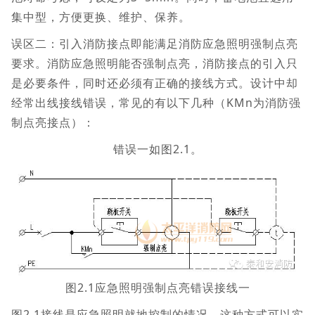
集中型，方便更换、维护、保养。
误区二：引入消防接点即能满足消防应急照明强制点亮
要求。消防应急照明能否强制点亮，消防接点的引入只
是必要条件，同时还必须有正确的接线方式。设计中却
经常出线接线错误，常见的有以下几种（KMn为消防强
制点亮接点）：
错误一如图2.1。
图2.1应急照明强制点亮错误接线一
图2.1接线是应急照明就地控制的情况。这种方式可以实