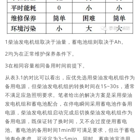
1柴油发电机组取决于油量，蓄电池组则取决于Ah。
2均为在正常维护保养条件下。
3在相同容量相同备用时间前提下。
从表3.1的对比可以看出，应优先选用柴油发电机组作为
备用电源，但柴油发电机组的转换时间在15~30s，通常
不满足应急照明要求。笔者给出的解决方案是采用柴油
发电机组和蓄电池配合，在停电瞬间采用蓄电池作备用
电源，柴油发电机组启动完成后切换柴油发电机组作为
备用电源，既保证转了换时间，又不会过度使用蓄电
池。蓄电池的备用时间1min即可满足要求，但出于蓄电
池寿命考虑，可设定为3~5min。同时，蓄电池宜选用