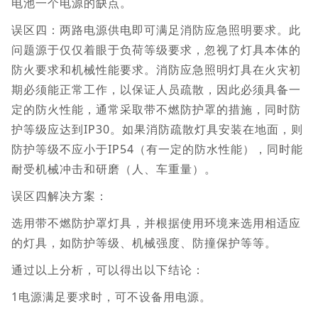
电池一个电源的缺点。
误区四：两路电源供电即可满足消防应急照明要求。此
问题源于仅仅着眼于负荷等级要求，忽视了灯具本体的
防火要求和机械性能要求。消防应急照明灯具在火灾初
期必须能正常工作，以保证人员疏散，因此必须具备一
定的防火性能，通常采取带不燃防护罩的措施，同时防
护等级应达到IP30。如果消防疏散灯具安装在地面，则
防护等级不应小于IP54（有一定的防水性能），同时能
耐受机械冲击和研磨（人、车重量）。
误区四解决方案：
选用带不燃防护罩灯具，并根据使用环境来选用相适应
的灯具，如防护等级、机械强度、防撞保护等等。
通过以上分析，可以得出以下结论：
1电源满足要求时，可不设备用电源。