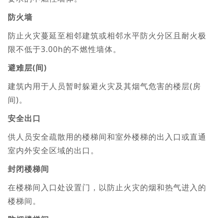
防火墙
防止火灾蔓延至相邻建筑或相邻水平防火分区且耐火极
限不低于3.00h的不燃性墙体。
避难层(间)
建筑内用于人员暂时躲避火灾及其烟气危害的楼层(房
间)。
安全出口
供人员安全疏散用的楼梯间和室外楼梯的出入口或直通
室内外安全区域的出口。
封闭楼梯间
在楼梯间入口处设置门，以防止火灾的烟和热气进入的
楼梯间。