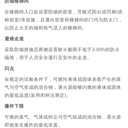
防烟楼梯间
在楼梯间入口处设置防烟的前室、开敞式阳台或凹廊(统
称前室)等设施，且通向前室和楼梯间的门均为防火门，
以防止火灾的烟和热气进入的楼梯间。
避难走道
采取防烟措施且两侧设置耐火极限不低于3.00h的防火
隔墙，用于人员安全通行至室外的走道。
闪点
在规定的试验条件下，可燃性液体或固体表面产生的蒸
气与空气形成的混合物，遇火源能够闪燃的液体或固体
的最低温度(采用闭杯法测定)。
爆炸下限
可燃的蒸气、气体或粉尘与空气组成的混合物，遇火源
即能发生爆炸的最低浓度。