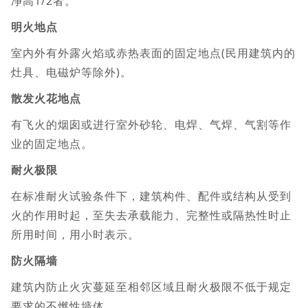
净高1/2者。
明火地点
室内外有外露火焰或赤热表面的固定地点(民用建筑内的
灶具、电磁炉等除外)。
散发火花地点
有飞火的烟囱或进行室外砂轮、电焊、气焊、气割等作
业的固定地点。
耐火极限
在标准耐火试验条件下，建筑构件、配件或结构从受到
火的作用时起，至失去承载能力、完整性或隔热性时止
所用时间，用小时表示。
防火隔墙
建筑内防止火灾蔓延至相邻区域且耐火极限不低于规定
要求的不燃性墙体。