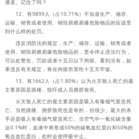
通道。记住了吗？
12、有9899人（占10.71%）不知道生产、储存、
运输、销售或者使用、销毁易燃易爆危险物品的应该受
到什么样的处罚。
违反消防法的规定，生产、储存、运输、销售或者
使用、销毁易燃易爆危险物品的，责令停止违法行为，
可以处警告、罚款或者十五日以下拘留。看到没有，如
果违反有关规定，将在拘留所里吃十五天牢饭。
13、有1662人（占1.80%）认为火灾致人死亡的最
主要原因是跳楼、惊吓或人员拥挤致死。
火灾致人死亡的最主要原因是吸入有毒烟气窒息死
亡。当然跳楼、拥挤致死也是有的，但很少。最大的杀
手还是吸入有毒烟气窒息死亡。当空气中一氧化碳含量
达0.1%时，血液中将形成50%的碳氧血红蛋白和50%的
氧合血红蛋白，此时会使呼吸中止。