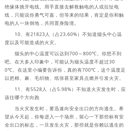
绝缘体挑开电线。用手直接去解救触电的人或拉扯电
线，只能说你勇气可嘉，但等来的结果，肯定是你和触
电的人一块倒地，共同置身险境。
10、有21823人（占23.60%）不知道烟头中心温
度以及可能造成的火灾。
烟头的中心温度可以达到700～800℃。你想不到
吧。在大多人印象中，可能认为烟头温度不超过30
0℃。在这里小编要告诉你，真的有700℃，这个温度足
以把棉、麻、毛织物、纸张甚至家具点燃并引发火灾。
11、有5528人（占5.98%）不知道火灾发生时，应
该往哪个方向跑
当火灾发生时，要迅速向安全出口的方向逃生。希
望从今天起，你每进入一个场所，留心一下那些标有安
全出口的标志，一旦发生火灾，那些就是你赖以逃生的