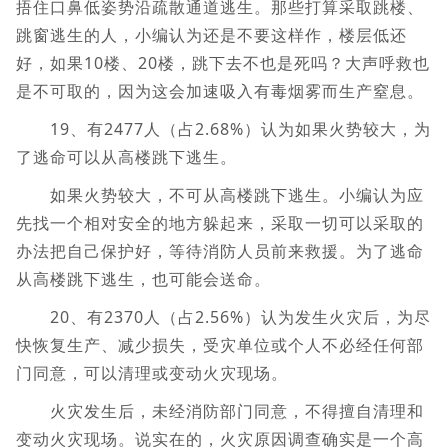
捂住口鼻低姿势沿疏散通道逃生。那些打算采取跳楼、
跳窗逃生的人，小编认为还是不要这样作，楼层低还
好，如果10楼、20楼，跳下去不也是死吗？大声呼救也
是不可取的，因为这会加速吸入有毒烟雾而生产窒息。
19、有2477人（占2.68%）认为如果火势较大，为
了逃命可以从高楼跳下逃生。
如果火势较大，不可从高楼跳下逃生。小编认为应
先找一个相对安全的地方躲起来，采取一切可以采取的
办法把自己保护好，等待消防人员前来救援。为了逃命
从高楼跳下逃生，也可能会送命。
20、有2370人（占2.56%）认为发生火灾后，为尽
快恢复生产、减少损失，受灾单位或个人不必经任何部
门同意，可以清理或变动火灾现场。
火灾发生后，未经消防部门同意，不得擅自清理和
变动火灾现场。说实在的，火灾原因调查确实是一个高