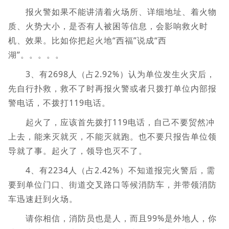
报火警如果不能讲清着火场所、详细地址、着火物
质、火势大小，是否有人被困等信息，会影响救火时
机、效果。比如你把起火地“西福”说成“西
湖”。。。。。
3、有2698人（占2.92%）认为单位发生火灾后，
先自行扑救，救不了时再报火警或者只拨打单位内部报
警电话，不拨打119电话。
起火了，应该首先拨打119电话，自己不要贸然冲
上去，能来灭就灭，不能灭就跑。也不要只报告单位领
导就了事。起火了，领导也灭不了。
4、有2234人（占2.42%）不知道报完火警后，需
要到单位门口、街道交叉路口等候消防车，并带领消防
车迅速赶到火场。
请你相信，消防员也是人，而且99%是外地人，你