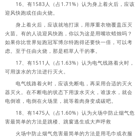
16、有1583人（占1.71%）认为身上着火后，应该
迎风快跑或任由火烧。
身上着火后，应该就地打滚，用厚重衣物覆盖压灭
火苗。有的人说迎风快跑，你以为这是用嘴吹蜡烛吗？
如果你比世界短跑冠军博尔特跑得还要快一倍，可以考
虑。至于任由火烧，那是稻草人干的事。
17、有1511人（占1.63%）认为电气线路着火时，
可用泼水的方法进行灭火。
电气线路着火时，应该先断电，再采用合适的灭火
器灭火。在不断电的状态下用泼水灭火，谁泼水，就会
电倒谁，电倒在火场里，就等着肉身变成碳吧。
18、有1475人（占1.60%）认为火场中防止烟气危
害最简单的方法是跳楼、跳窗逃生或大声呼救
火场中防止烟气危害最简单的方法是用毛巾或衣服