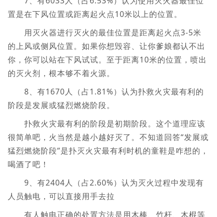
7、有6033人（占6.53%）认为使用灭火器最佳位
置是在下风位置或距离起火点10米以上的位置。
用灭火器进行灭火的最佳位置是距离起火点3-5米
的上风或侧风位置。如果你想毁容、让你爹娘都认不出
你，你可以站在下风试试。至于距离10米的位置，喷出
的灭火剂，根本够不着火源。
8、有1670人（占1.81%）认为扑救火灾最有利的
阶段是发展或猛烈燃烧阶段。
扑救火灾最有利的阶段是初期阶段。这个道理应该
很简单吧，火当然是越小越好灭了。不知道回答“发展或
猛烈燃烧阶段”是扑灭火灾最有利时机的童鞋是咋想的，
喝酒了吧！
9、有2404人（占2.60%）认为灭火过程中发现有
人员触电，可以直接用手去拉
有人触电正确的处置方法是用木棒、竹杆、木棍等