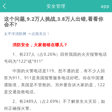
安全管理
app
这个问题,9.2万人挑战,3.8万人出错,看看你
会不?
太平洋消防网 ☜点我关注！
消防安全，大家都错在哪儿？
1、有237人（占0.26%）回答我国的火灾报警电话
号码为“122”或“911”
中国的火警电话是119。想不通的是，有不少人回
答为911。911是美国报警服务电话好吧。你在中国遭
遇险境，美国是不管救的。另外要告诉大家的是，122
是交通急救电话。
2、有2489人（占2.69%）不了解发生火灾后，如
何正确报火警。