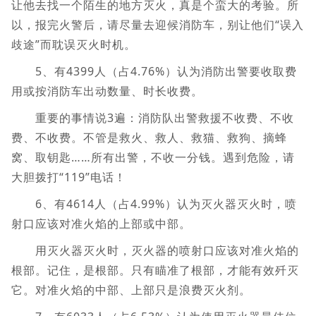
让他去找一个陌生的地方灭火，真是个蛮大的考验。所
以，报完火警后，请尽量去迎候消防车，别让他们“误入
歧途”而耽误灭火时机。
5、有4399人（占4.76%）认为消防出警要收取费
用或按消防车出动数量、时长收费。
重要的事情说3遍：消防队出警救援不收费、不收
费、不收费。不管是救火、救人、救猫、救狗、摘蜂
窝、取钥匙……所有出警，不收一分钱。遇到危险，请
大胆拨打“119”电话！
6、有4614人（占4.99%）认为灭火器灭火时，喷
射口应该对准火焰的上部或中部。
用灭火器灭火时，灭火器的喷射口应该对准火焰的
根部。记住，是根部。只有瞄准了根部，才能有效歼灭
它。对准火焰的中部、上部只是浪费灭火剂。