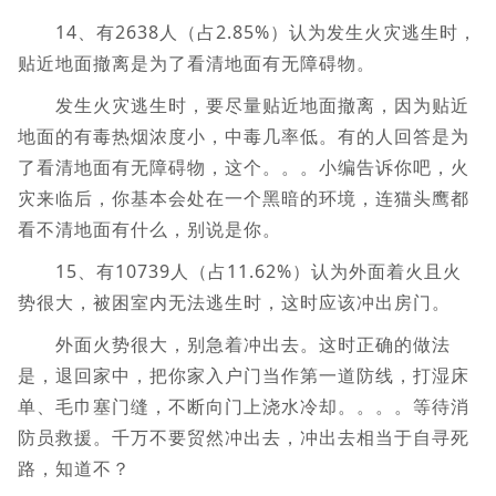
14、有2638人（占2.85%）认为发生火灾逃生时，
贴近地面撤离是为了看清地面有无障碍物。
发生火灾逃生时，要尽量贴近地面撤离，因为贴近
地面的有毒热烟浓度小，中毒几率低。有的人回答是为
了看清地面有无障碍物，这个。。。小编告诉你吧，火
灾来临后，你基本会处在一个黑暗的环境，连猫头鹰都
看不清地面有什么，别说是你。
15、有10739人（占11.62%）认为外面着火且火
势很大，被困室内无法逃生时，这时应该冲出房门。
外面火势很大，别急着冲出去。这时正确的做法
是，退回家中，把你家入户门当作第一道防线，打湿床
单、毛巾塞门缝，不断向门上浇水冷却。。。。等待消
防员救援。千万不要贸然冲出去，冲出去相当于自寻死
路，知道不？