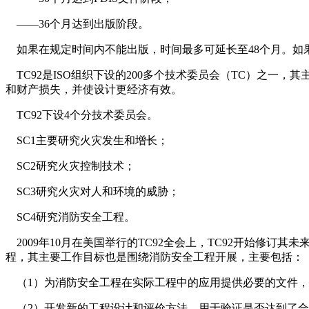
——36个月达到出版阶段。
如果在规定时间内不能出版，时间最多可延长至48个月。如果
TC92是ISO组织下设的200多个技术委员会（TC）之
和财产损失，并使设计更经济有效。
TC92下设4个分技术委员会。
SC1主要研究火灾发生和增长；
SC2研究火灾控制技术；
SC3研究火灾对人和环境的威胁；
SC4研究消防安全工程。
2009年10月在美国举行的TC92全会上，TC92开始修订
程，其主要工作目标也是围绕消防安全工程开展，主要包括：
（1）为消防安全工程在实际工程中的应用提供必要的文件，
（2）开发新的工程设计和评价方法，用于验证是否达到了合