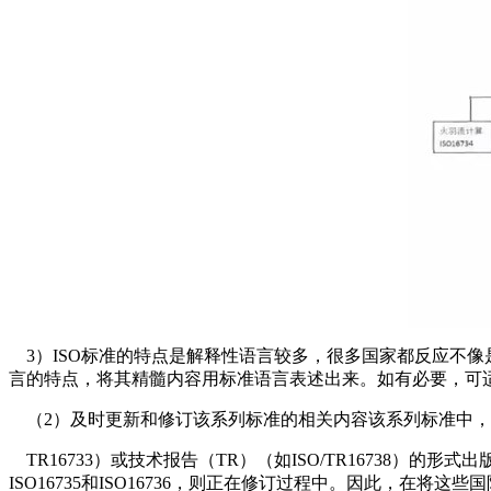
3）ISO标准的特点是解释性语言较多，很多国家都反应不
言的特点，将其精髓内容用标准语言表述出来。如有必要，可
（2）及时更新和修订该系列标准的相关内容该系列标准中，有些标准
TR16733）或技术报告（TR）（如ISO/TR16738）
ISO16735和ISO16736，则正在修订过程中。因此，