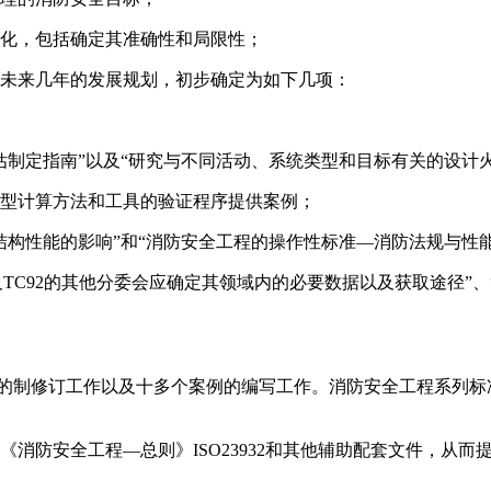
化，包括确定其准确性和局限性；
未来几年的发展规划，初步确定为如下几项：
制定指南”以及“研究与不同活动、系统类型和目标有关的设计火
型计算方法和工具的验证程序提供案例；
构性能的影响”和“消防安全工程的操作性标准—消防法规与性
TC92的其他分委会应确定其领域内的必要数据以及获取途径”、
制修订工作以及十多个案例的编写工作。消防安全工程系列标准不是9个
消防安全工程—总则》ISO23932和其他辅助配套文件，从