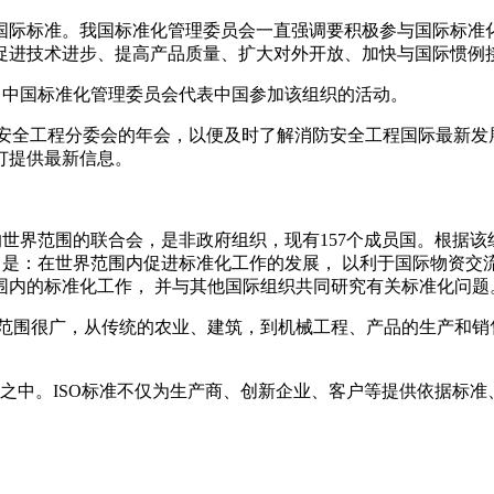
际标准。我国标准化管理委员会一直强调要积极参与国际标准
促进技术进步、提高产品质量、扩大对外开放、加快与国际惯例
，中国标准化管理委员会代表中国参加该组织的活动。
4消防安全工程分委会的年会，以便及时了解消防安全工程国际最
订提供最新信息。
世界范围的联合会，是非政府组织，现有157个成员国。根据该
旨是：在世界范围内促进标准化工作的发展， 以利于国际物资
围内的标准化工作， 并与其他国际组织共同研究有关标准化问题
及范围很广，从传统的农业、建筑，到机械工程、产品的生产和
加之中。ISO标准不仅为生产商、创新企业、客户等提供依据标
。