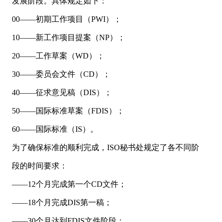
发展阶段。具体规定如下：
00——初期工作项目（PWI）；
10——新工作项目提案（NP）；
20——工作草案（WD）；
30——委员会文件（CD）；
40——征求意见稿（DIS）；
50——国际标准草案（FDIS）；
60——国际标准（IS）。
为了确保标准的顺利完成，ISO秘书处规定了各不同阶
段的时间要求：
——12个月完成第一个CD文件；
——18个月完成DIS第一稿；
——30个月达到FDIS文件阶段；