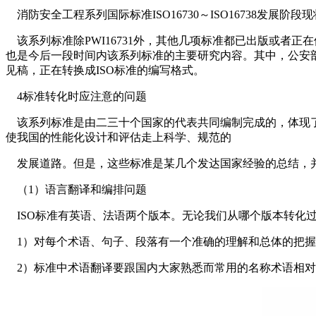
消防安全工程系列国际标准ISO16730～ISO16738发展阶段
该系列标准除PWI16731外，其他几项标准都已出版或者
也是今后一段时间内该系列标准的主要研究内容。其中，公安部天
见稿，正在转换成ISO标准的编写格式。
4标准转化时应注意的问题
该系列标准是由二三十个国家的代表共同编制完成的，体现了
使我国的性能化设计和评估走上科学、规范的
发展道路。但是，这些标准是某几个发达国家经验的总结，并
（1）语言翻译和编排问题
ISO标准有英语、法语两个版本。无论我们从哪个版本转化
1）对每个术语、句子、段落有一个准确的理解和总体的把握
2）标准中术语翻译要跟国内大家熟悉而常用的名称术语相对