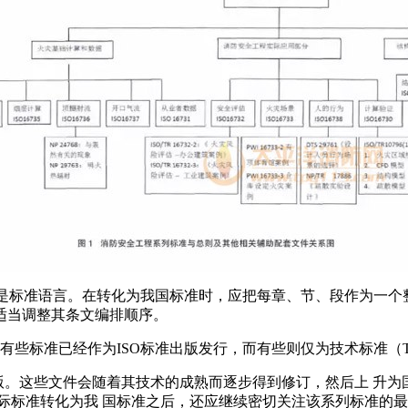
像是标准语言。在转化为我国标准时，应把每章、节、段作为一个
适当调整其条文编排顺序。
已经作为ISO标准出版发行，而有些则仅为技术标准（TS）（如IS
的形式出版。这些文件会随着其技术的成熟而逐步得到修订，然后上 升为
在将这些国际标准转化为我 国标准之后，还应继续密切关注该系列标