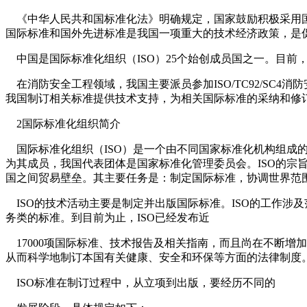
《中华人民共和国标准化法》明确规定，国家鼓励积极采用国
国际标准和国外先进标准是我国一项重大的技术经济政策，是
中国是国际标准化组织（ISO）25个始创成员国之一。目前
在消防安全工程领域，我国主要派员参加ISO/TC92/SC
我国制订相关标准提供技术支持，为相关国际标准的采纳和修
2国际标准化组织简介
国际标准化组织（ISO）是一个由不同国家标准化机构组成的
为其成员，我国代表团体是国家标准化管理委员会。ISO的宗
国之间贸易壁垒。其主要任务是：制定国际标准，协调世界范
ISO的技术活动主要是制定并出版国际标准。ISO的工作涉
务类的标准。到目前为止，ISO已经发布近
17000项国际标准、技术报告及相关指南，而且尚在不断增
从而科学地制订本国有关健康、安全和环保等方面的法律制度
ISO标准在制订过程中，从立项到出版，要经历不同的