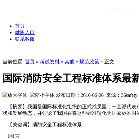
首页
做题入口
联系客服
当前位置:
首页
»
考试资料
»
其他
»
规范政策
» 正文
国际消防安全工程标准体系最
发布日期：2016-06-06 来源：36safe
【摘要】我国是国际标准化组织的正式成员国，一直派代表积极
状和发展动态，并讨论了我国在将这些标准转化为国家标准时
【关键词】消防安全工程标准体系
1引言