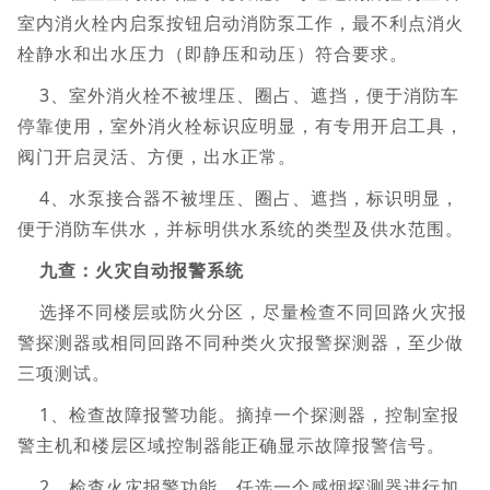
室内消火栓内启泵按钮启动消防泵工作，最不利点消火
栓静水和出水压力（即静压和动压）符合要求。
3、室外消火栓不被埋压、圈占、遮挡，便于消防车
停靠使用，室外消火栓标识应明显，有专用开启工具，
阀门开启灵活、方便，出水正常。
4、水泵接合器不被埋压、圈占、遮挡，标识明显，
便于消防车供水，并标明供水系统的类型及供水范围。
九查：火灾自动报警系统
选择不同楼层或防火分区，尽量检查不同回路火灾报
警探测器或相同回路不同种类火灾报警探测器，至少做
三项测试。
1、检查故障报警功能。摘掉一个探测器，控制室报
警主机和楼层区域控制器能正确显示故障报警信号。
2、检查火灾报警功能。任选一个感烟探测器进行加