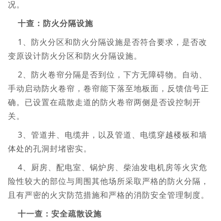
况。
十查：防火分隔设施
1、防火分区和防火分隔设施是否符合要求，是否改
变原设计防火分区和防火分隔设施。
2、防火卷帘分隔是否到位，下方无障碍物。自动、
手动启动防火卷帘，卷帘能下落至地板面，反馈信号正
确。已设置在疏散走道的防火卷帘两侧是否设控制开
关。
3、管道井、电缆井，以及管道、电缆穿越楼板和墙
体处的孔洞封堵密实。
4、厨房、配电室、锅炉房、柴油发电机房等火灾危
险性较大的部位与周围其他场所采取严格的防火分隔，
且有严密的火灾防范措施和严格的消防安全管理制度。
十一查：安全疏散设施