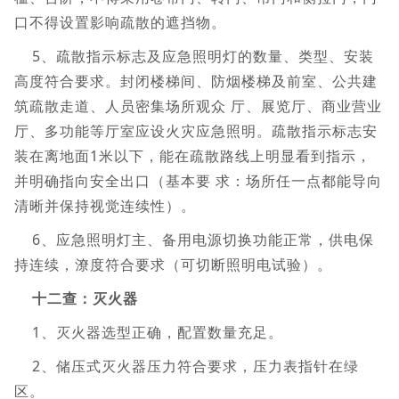
口不得设置影响疏散的遮挡物。
5、疏散指示标志及应急照明灯的数量、类型、安装
高度符合要求。封闭楼梯间、防烟楼梯及前室、公共建
筑疏散走道、人员密集场所观众 厅、展览厅、商业营业
厅、多功能等厅室应设火灾应急照明。疏散指示标志安
装在离地面1米以下，能在疏散路线上明显看到指示，
并明确指向安全出口（基本要 求：场所任一点都能导向
清晰并保持视觉连续性）。
6、应急照明灯主、备用电源切换功能正常，供电保
持连续，潦度符合要求（可切断照明电试验）。
十二查：灭火器
1、灭火器选型正确，配置数量充足。
2、储压式灭火器压力符合要求，压力表指针在绿
区。