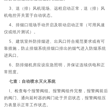
3、送（排）风机现场、远程启动正常，送（排）风
机电控开关置于自动状态。
4、排烟口现场手动开启及联动启动正常（可用风速
仪或纸片测试）。
5、建筑室外防排烟进、出风口符合规范要求或有可
靠措施，防止排烟系统排烟口排出的烟气进入防烟系统
进风口。
6、防排烟机房应设应急照明，并保证连续供电和正
常照度。
七查：自动喷水灭火系统
l、检查每个报警阀组。报警阀组件完整，报警阀前后
的阀门、通向延时器的阀门处于开启状态，报警阀组压
力表显示正常工作状态。