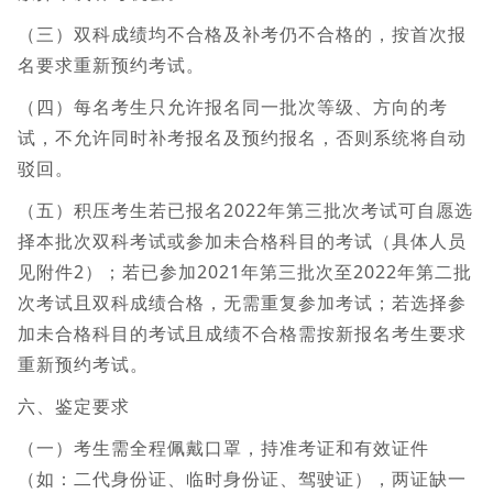
（三）双科成绩均不合格及补考仍不合格的，按首次报
名要求重新预约考试。
（四）每名考生只允许报名同一批次等级、方向的考
试，不允许同时补考报名及预约报名，否则系统将自动
驳回。
（五）积压考生若已报名2022年第三批次考试可自愿选
择本批次双科考试或参加未合格科目的考试（具体人员
见附件2）；若已参加2021年第三批次至2022年第二批
次考试且双科成绩合格，无需重复参加考试；若选择参
加未合格科目的考试且成绩不合格需按新报名考生要求
重新预约考试。
六、鉴定要求
（一）考生需全程佩戴口罩，持准考证和有效证件
（如：二代身份证、临时身份证、驾驶证），两证缺一