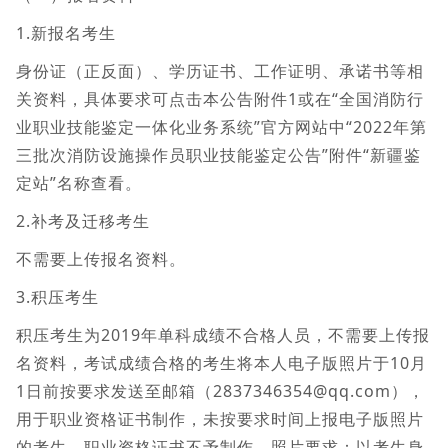
1.新报名考生
身份证（正反面）、学历证书、工作证明、承诺书等相
关资料，具体要求可点击本公告附件1或在“全国消防行
业职业技能鉴定一体化业务系统”官方网站中“2022年第
三批次消防设施操作员职业技能鉴定公告”附件“新疆鉴
定站”名称查看。
2.补考及迁移考生
不需要上传报名资料。
3.积压考生
积压考生为2019年单科成绩不合格人员，不需要上传报
名资料，考试成绩合格的考生将本人电子版照片于10月
1日前按要求发送至邮箱（2837346354@qq.com），
用于职业资格证书制作，未按要求时间上报电子版照片
的考生，职业资格证书不予制作。照片要求：以考生身