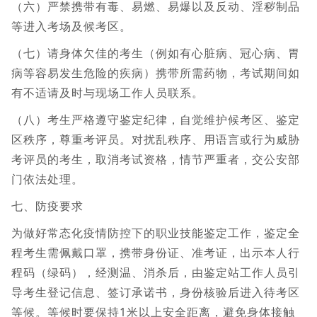
（六）严禁携带有毒、易燃、易爆以及反动、淫秽制品
等进入考场及候考区。
（七）请身体欠佳的考生（例如有心脏病、冠心病、胃
病等容易发生危险的疾病）携带所需药物，考试期间如
有不适请及时与现场工作人员联系。
（八）考生严格遵守鉴定纪律，自觉维护候考区、鉴定
区秩序，尊重考评员。对扰乱秩序、用语言或行为威胁
考评员的考生，取消考试资格，情节严重者，交公安部
门依法处理。
七、防疫要求
为做好常态化疫情防控下的职业技能鉴定工作，鉴定全
程考生需佩戴口罩，携带身份证、准考证，出示本人行
程码（绿码），经测温、消杀后，由鉴定站工作人员引
导考生登记信息、签订承诺书，身份核验后进入待考区
等候。等候时要保持1米以上安全距离，避免身体接触