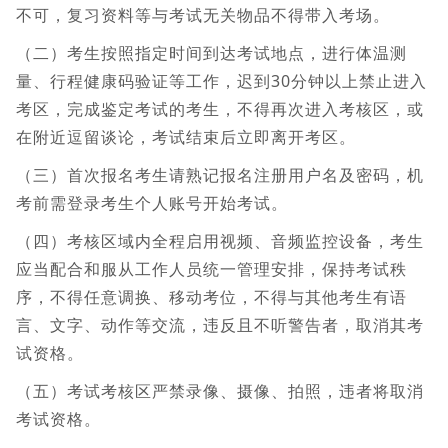
不可，复习资料等与考试无关物品不得带入考场。
（二）考生按照指定时间到达考试地点，进行体温测
量、行程健康码验证等工作，迟到30分钟以上禁止进入
考区，完成鉴定考试的考生，不得再次进入考核区，或
在附近逗留谈论，考试结束后立即离开考区。
（三）首次报名考生请熟记报名注册用户名及密码，机
考前需登录考生个人账号开始考试。
（四）考核区域内全程启用视频、音频监控设备，考生
应当配合和服从工作人员统一管理安排，保持考试秩
序，不得任意调换、移动考位，不得与其他考生有语
言、文字、动作等交流，违反且不听警告者，取消其考
试资格。
（五）考试考核区严禁录像、摄像、拍照，违者将取消
考试资格。