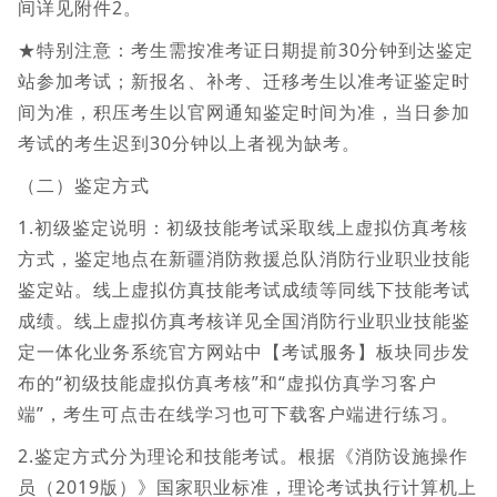
间详见附件2。
★特别注意：考生需按准考证日期提前30分钟到达鉴定
站参加考试；新报名、补考、迁移考生以准考证鉴定时
间为准，积压考生以官网通知鉴定时间为准，当日参加
考试的考生迟到30分钟以上者视为缺考。
（二）鉴定方式
1.初级鉴定说明：初级技能考试采取线上虚拟仿真考核
方式，鉴定地点在新疆消防救援总队消防行业职业技能
鉴定站。线上虚拟仿真技能考试成绩等同线下技能考试
成绩。线上虚拟仿真考核详见全国消防行业职业技能鉴
定一体化业务系统官方网站中【考试服务】板块同步发
布的“初级技能虚拟仿真考核”和“虚拟仿真学习客户
端”，考生可点击在线学习也可下载客户端进行练习。
2.鉴定方式分为理论和技能考试。根据《消防设施操作
员（2019版）》国家职业标准，理论考试执行计算机上