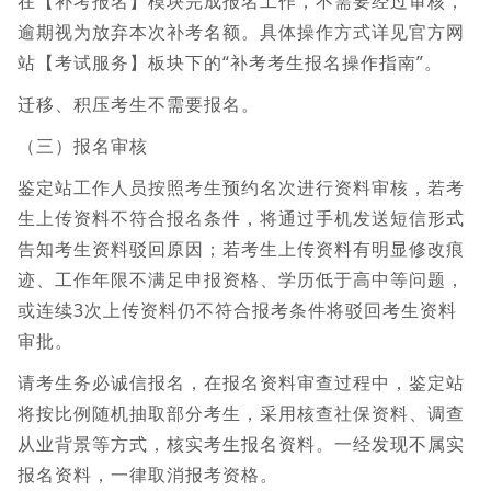
在【补考报名】模块完成报名工作，不需要经过审核，
逾期视为放弃本次补考名额。具体操作方式详见官方网
站【考试服务】板块下的“补考考生报名操作指南”。
迁移、积压考生不需要报名。
（三）报名审核
鉴定站工作人员按照考生预约名次进行资料审核，若考
生上传资料不符合报名条件，将通过手机发送短信形式
告知考生资料驳回原因；若考生上传资料有明显修改痕
迹、工作年限不满足申报资格、学历低于高中等问题，
或连续3次上传资料仍不符合报考条件将驳回考生资料
审批。
请考生务必诚信报名，在报名资料审查过程中，鉴定站
将按比例随机抽取部分考生，采用核查社保资料、调查
从业背景等方式，核实考生报名资料。一经发现不属实
报名资料，一律取消报考资格。