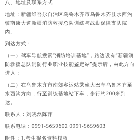
八、地址及联系方式
地址：新疆维吾尔自治区乌鲁木齐市乌鲁木齐县水西沟
镇南康大道新疆消防救援总队训练与战勤保障支队院
内。
到达方式：
（一）驾车导航搜索“消防培训基地”，路边设有“新疆消
防救援总队消防行业职业技能鉴定站”提示牌，由此方向
进入；
（二）在乌鲁木齐市南郊客运站乘坐大巴车乌鲁木齐至
水西沟方向，行至训练基地站下车，步行约200米到
达。
联系人：刘晓磊陈萍
联系电话：0991-5659602 0991-5659603
附件：1.考生报名资料模板