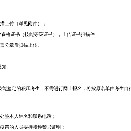
扫描上传（详见附件）；
业资格证书（技能等级证书），上传证书扫描件；
加盖公章后扫描上传。
通知。
加技能鉴定的积压考生，不需进行网上报名，将按原名单由考生自
白处签本人姓名和联系电话；
毒疫苗的人员要持接种禁忌证明；