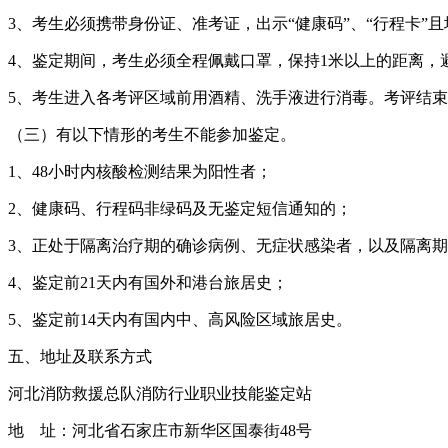
3、考生必须携带身份证、准考证，出示“健康码”、“行程卡”
4、鉴定期间，考生必须全程佩戴口罩，保持1米以上的距离，
5、考生进入各考评区域前用酒精、洗手液进行消毒。考评结
（三）有以下情形的考生不能参加鉴定。
1、48小时内核酸检测结果为阳性者；
2、健康码、行程码非绿码及无鉴定短信通知的；
3、正处于隔离治疗期的确诊病例、无症状感染者，以及隔离
4、鉴定前21天内有国外和港台旅居史；
5、鉴定前14天内有国内中、高风险区域旅居史。
五、地址及联系方式
河北消防救援总队消防行业职业技能鉴定站
地 址：河北省石家庄市新华区国泰街48号