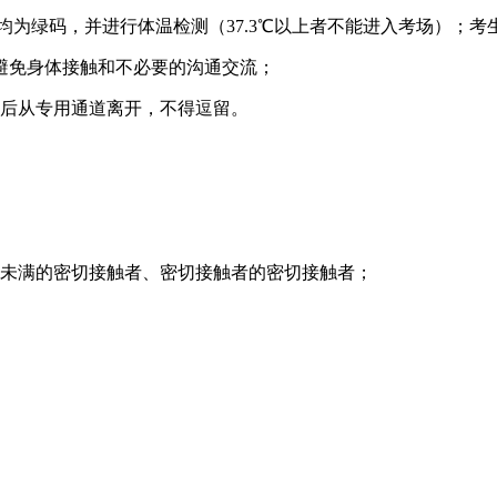
且均为绿码，并进行体温检测（37.3℃以上者不能进入考场）；
避免身体接触和不必要的沟通交流；
束后从专用通道离开，不得逗留。
期未满的密切接触者、密切接触者的密切接触者；