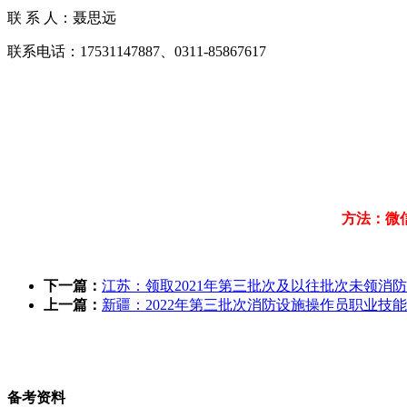
联 系 人：聂思远
联系电话：17531147887、0311-85867617
方法：微
下一篇：
江苏：领取2021年第三批次及以往批次未领消
上一篇：
新疆：2022年第三批次消防设施操作员职业技
备考资料