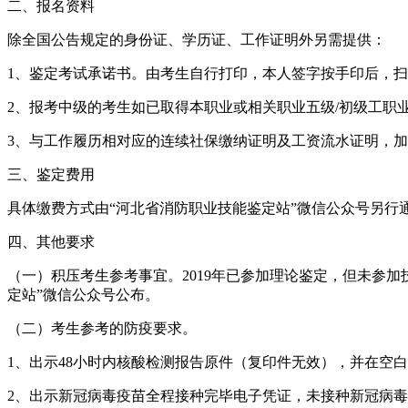
二、报名资料
除全国公告规定的身份证、学历证、工作证明外另需提供：
1、鉴定考试承诺书。由考生自行打印，本人签字按手印后，
2、报考中级的考生如已取得本职业或相关职业五级/初级工职
3、与工作履历相对应的连续社保缴纳证明及工资流水证明，
三、鉴定费用
具体缴费方式由“河北省消防职业技能鉴定站”微信公众号另行
四、其他要求
（一）积压考生参考事宜。2019年已参加理论鉴定，但未参
定站”微信公众号公布。
（二）考生参考的防疫要求。
1、出示48小时内核酸检测报告原件（复印件无效），并在空
2、出示新冠病毒疫苗全程接种完毕电子凭证，未接种新冠病