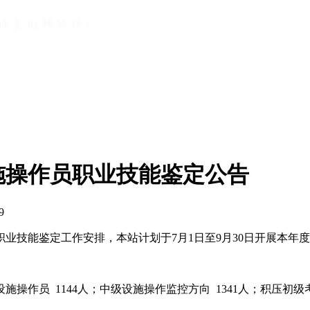
设施操作员职业技能鉴定公告
9
职业技能鉴定工作安排，本站计划于7月1日至9月30日开展本
作员 1144人；中级设施操作监控方向 1341人；积压初级考