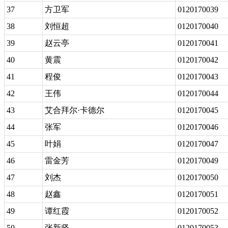
37
方卫军
0120170039
38
刘恒超
0120170040
39
赵云亭
0120170041
40
黄震
0120170042
41
程俊
0120170043
42
王伟
0120170044
43
艾合拜尔·卡德尔
0120170045
44
张军
0120170046
45
叶娟
0120170047
46
雷金芳
0120170049
47
刘杰
0120170050
48
赵鑫
0120170051
49
谭红霞
0120170052
50
张新坚
0120170053