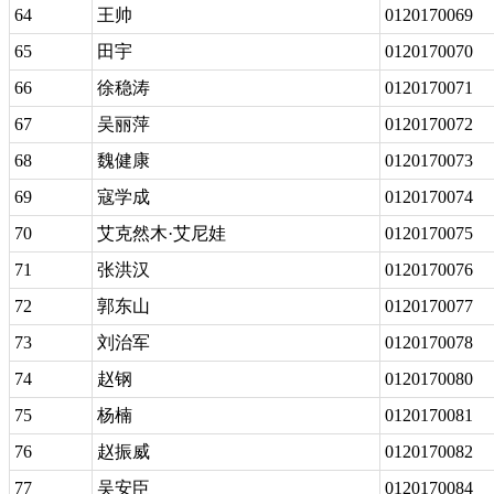
64
王帅
0120170069
65
田宇
0120170070
66
徐稳涛
0120170071
67
吴丽萍
0120170072
68
魏健康
0120170073
69
寇学成
0120170074
70
艾克然木·艾尼娃
0120170075
71
张洪汉
0120170076
72
郭东山
0120170077
73
刘治军
0120170078
74
赵钢
0120170080
75
杨楠
0120170081
76
赵振威
0120170082
77
吴安臣
0120170084