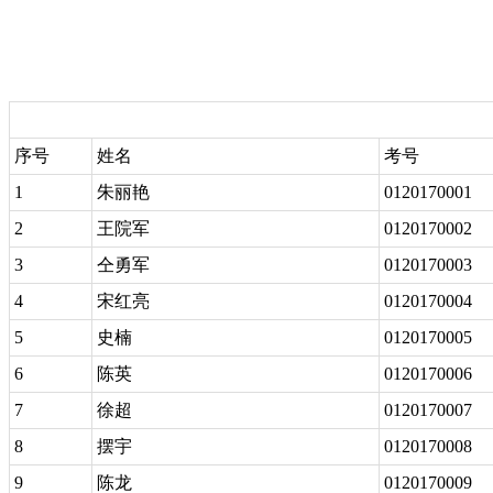
序号
姓名
考号
1
朱丽艳
0120170001
2
王院军
0120170002
3
仝勇军
0120170003
4
宋红亮
0120170004
5
史楠
0120170005
6
陈英
0120170006
7
徐超
0120170007
8
摆宇
0120170008
9
陈龙
0120170009