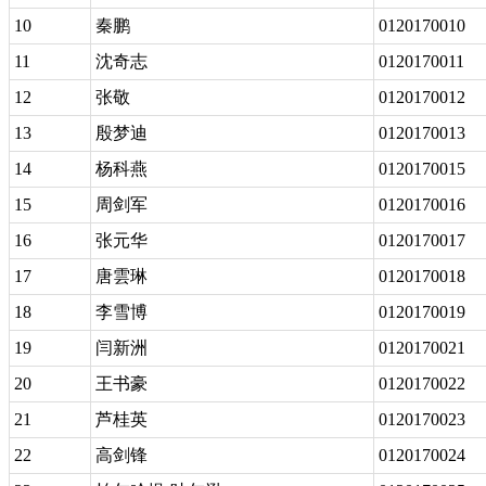
10
秦鹏
0120170010
11
沈奇志
0120170011
12
张敬
0120170012
13
殷梦迪
0120170013
14
杨科燕
0120170015
15
周剑军
0120170016
16
张元华
0120170017
17
唐雲琳
0120170018
18
李雪博
0120170019
19
闫新洲
0120170021
20
王书豪
0120170022
21
芦桂英
0120170023
22
高剑锋
0120170024