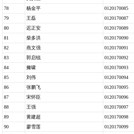
78
杨金平
0120170085
79
王磊
0120170087
80
迟正安
0120170089
81
柴多洪
0120170090
82
燕文强
0120170091
83
郭启锐
0120170092
84
撖啸
0120170093
85
刘伟
0120170094
86
张鹏飞
0120170095
87
宋怀臣
0120170096
88
王强
0120170097
89
黄建超
0120170098
90
廖雪莲
0120170099