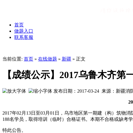
首页
做题入口
联系客服
当前位置:
首页
»
在线做题
»
新疆
» 正文
【成绩公示】2017乌鲁木齐第一期
发布日期：2017-03-24 来源：新
2
2017年02月13日至03月01日，乌市地区第一期建（构）
188名学员，取得培训（临时）合格证书。本期不合格或缺考学员 
特此公告。