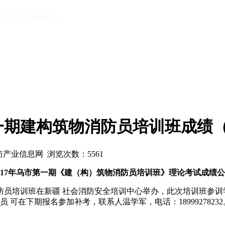
建构筑物消防员培训班成绩（02.1
疆消防产业信息网 浏览次数：
5561
017年乌市第一期《建（构）筑物消防员培训班》理论考试成绩
筑物消防员培训班在新疆 社会消防安全培训中心举办，此次培训班参
可在下期报名参加补考，联系人温学军，电话：18999278232