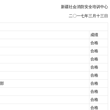
新疆社会消防安全培训中心
二〇一七年三月十三日
成绩
合格
合格
合格
合格
合格
部
合格
合格
合格
合格