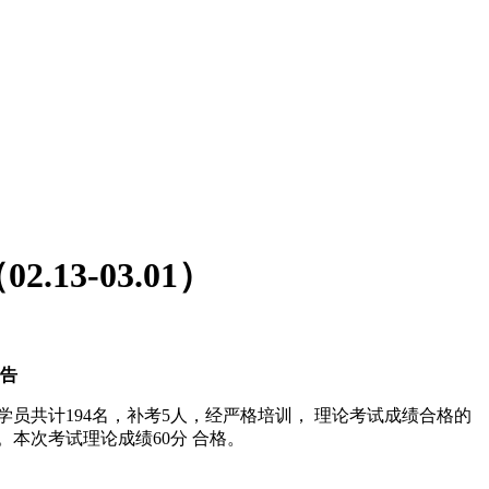
3-03.01）
公告
训学员共计194名，补考5人，经严格培训， 理论考试成绩合格的
。本次考试理论成绩60分 合格。