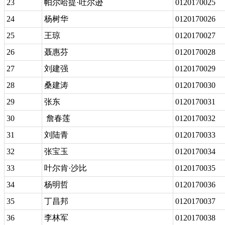
23
帕尔哈提·吐尔逊
0120170025
24
杨树华
0120170026
25
王琼
0120170027
26
聂惠芬
0120170028
27
刘建强
0120170029
28
桑建涛
0120170030
29
张东
0120170031
30
詹春莲
0120170032
31
刘陆青
0120170033
32
张宝玉
0120170034
33
叶尔肯·沙比
0120170035
34
杨明哲
0120170036
35
丁昌邦
0120170037
36
李林军
0120170038