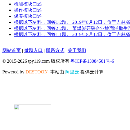
检测模块口述
操作模块口述
保养模块口述
根据以下材料，回答1-2题。 2019年8月12日，位于
根据以下材料，回答2-2题。 某煤炭开采企业地面辅助
根据以下材料，回答1-1题。 2019年8月12日，位于
网站首页
|
做题入口
|
联系方式
|
关于我们
© 2015-2026 tpy119
.
com 版权所有
粤ICP备13084501号-6
Powered by
DESTOON
本站由
阿里云
提供云计算