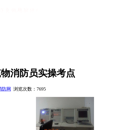
筑物消防员实操考点
消防网
浏览次数：
7695