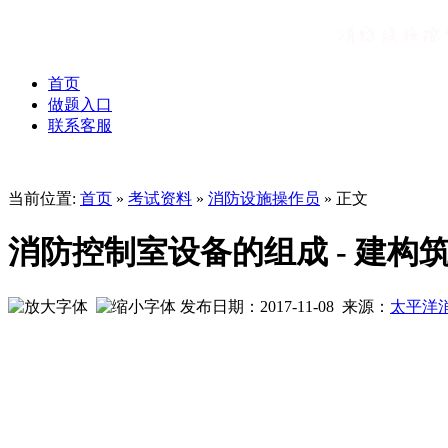
首页
做题入口
联系客服
当前位置:
首页
»
考试资料
»
消防设施操作员
» 正文
消防控制室设备的组成 - 建构
发布日期：2017-11-08 来源：
太平洋