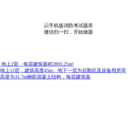
微信扫一扫，开始做题
上2层，每层建筑面积2893.25m²
，地上12层，建筑高度45m。地下一层为后勤区及设备用房等
高度为31.7m钢筋混凝土结构，每层建筑面