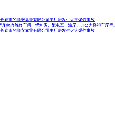
吉林省长春市的顺安禽业有限公司主厂房发生火灾爆炸事故
生产系统有维修车间、锅炉房、配电室、油库、办公大楼和车库等
吉林省长春市的顺安禽业有限公司主厂房发生火灾爆炸事故