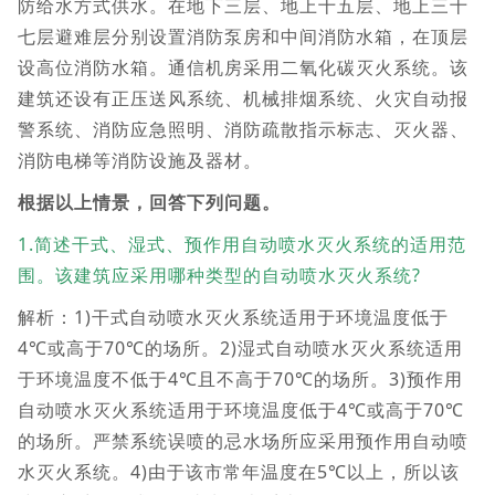
防给水方式供水。在地下三层、地上十五层、地上三十
七层避难层分别设置消防泵房和中间消防水箱，在顶层
设高位消防水箱。通信机房采用二氧化碳灭火系统。该
建筑还设有正压送风系统、机械排烟系统、火灾自动报
警系统、消防应急照明、消防疏散指示标志、灭火器、
消防电梯等消防设施及器材。
根据以上情景，回答下列问题。
1.简述干式、湿式、预作用自动喷水灭火系统的适用范
围。该建筑应采用哪种类型的自动喷水灭火系统?
解析：1)干式自动喷水灭火系统适用于环境温度低于
4℃或高于70℃的场所。2)湿式自动喷水灭火系统适用
于环境温度不低于4℃且不高于70℃的场所。3)预作用
自动喷水灭火系统适用于环境温度低于4℃或高于70℃
的场所。严禁系统误喷的忌水场所应采用预作用自动喷
水灭火系统。4)由于该市常年温度在5℃以上，所以该