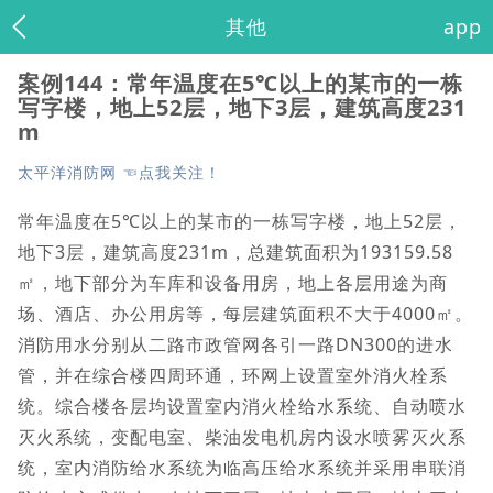
其他
app
案例144：常年温度在5℃以上的某市的一栋
写字楼，地上52层，地下3层，建筑高度231
m
太平洋消防网 ☜点我关注！
常年温度在5℃以上的某市的一栋写字楼，地上52层，
地下3层，建筑高度231m，总建筑面积为193159.58
㎡，地下部分为车库和设备用房，地上各层用途为商
场、酒店、办公用房等，每层建筑面积不大于4000㎡。
消防用水分别从二路市政管网各引一路DN300的进水
管，并在综合楼四周环通，环网上设置室外消火栓系
统。综合楼各层均设置室内消火栓给水系统、自动喷水
灭火系统，变配电室、柴油发电机房内设水喷雾灭火系
统，室内消防给水系统为临高压给水系统并采用串联消