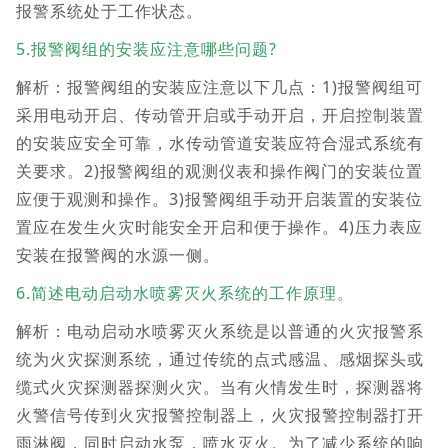
报警系统处于工作状态。
5.报警阀组的安装应注意哪些问题?
解析：报警阀组的安装应注意以下几点：1)报警阀组可
采用电动开启、传动管开启或手动开启，开启控制装置
的安装应安全可靠，水传动管道安装应符合湿式系统有
关要求。2)报警阀组的观测仪表和操作阀门的安装位置
应便于观测和操作。3)报警阀组手动开启装置的安装位
置应在发生火灾时能安全开启和便于操作。4)压力表应
安装在报警阀的水源一侧。
6.简述电动启动水喷雾灭火系统的工作原理。
解析：电动启动水喷雾灭火系统是以普通的火灾报警系
统为火灾探测系统，通过传统的点式感温、感烟探头或
缆式火灾探测器探测火灾。当有火情发生时，探测器将
火警信号传到火灾报警控制器上，火灾报警控制器打开
雨淋阀，同时启动水泵，喷水灭火。为了减少系统的响