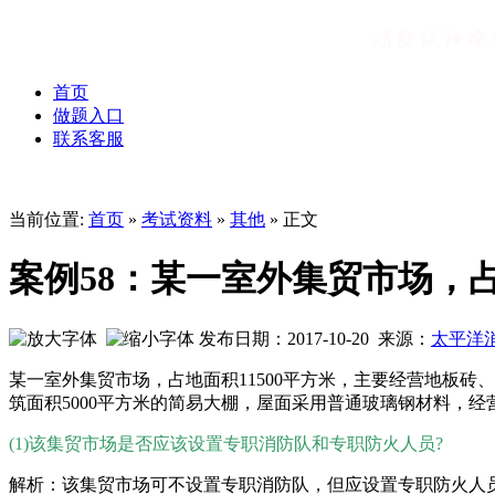
首页
做题入口
联系客服
当前位置:
首页
»
考试资料
»
其他
» 正文
案例58：某一室外集贸市场，占
发布日期：2017-10-20 来源：
太平洋
某一室外集贸市场，占地面积11500平方米，主要经营地板
筑面积5000平方米的简易大棚，屋面采用普通玻璃钢材料，
(1)该集贸市场是否应该设置专职消防队和专职防火人员?
解析：该集贸市场可不设置专职消防队，但应设置专职防火人员