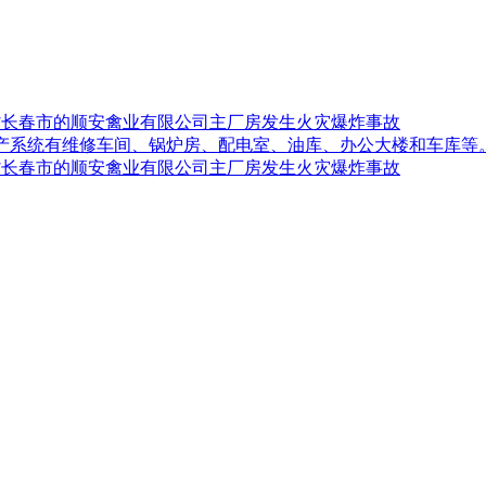
吉林省长春市的顺安禽业有限公司主厂房发生火灾爆炸事故
生产系统有维修车间、锅炉房、配电室、油库、办公大楼和车库等
吉林省长春市的顺安禽业有限公司主厂房发生火灾爆炸事故