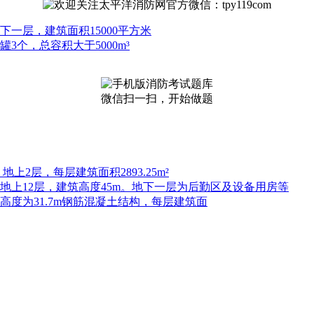
下一层，建筑面积15000平方米
3个，总容积大于5000m³
微信扫一扫，开始做题
上2层，每层建筑面积2893.25m²
，地上12层，建筑高度45m。地下一层为后勤区及设备用房等
高度为31.7m钢筋混凝土结构，每层建筑面