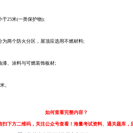
25米(一类保护物);
分为两个防火分区，屋顶应选用不燃材料;
漆、涂料与可燃装饰板材;
4米。
如何查看完整内容？
信扫下方二维码，关注公众号查看！海量考试资料、通关题库，