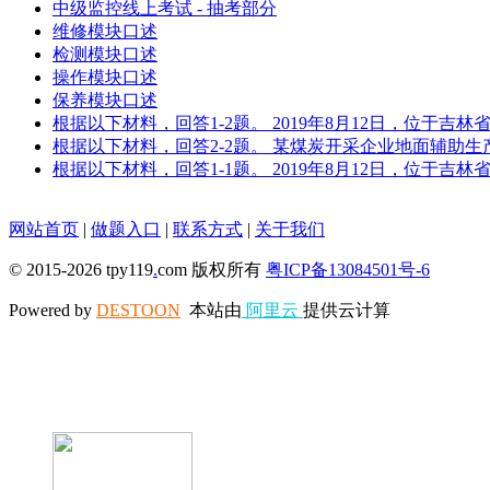
中级监控线上考试 - 抽考部分
维修模块口述
检测模块口述
操作模块口述
保养模块口述
根据以下材料，回答1-2题。 2019年8月12日，位于
根据以下材料，回答2-2题。 某煤炭开采企业地面辅助
根据以下材料，回答1-1题。 2019年8月12日，位于
网站首页
|
做题入口
|
联系方式
|
关于我们
© 2015-2026 tpy119
.
com 版权所有
粤ICP备13084501号-6
Powered by
DESTOON
本站由
阿里云
提供云计算