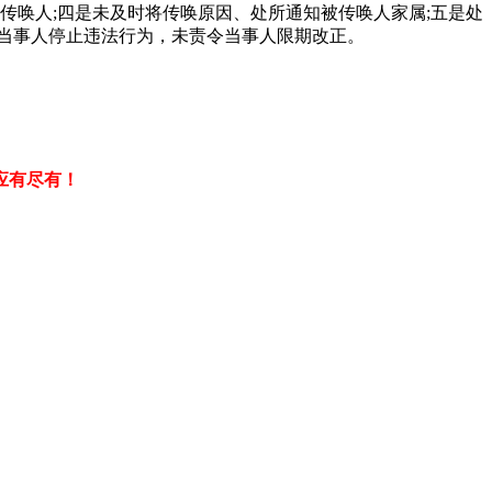
传唤人;四是未及时将传唤原因、处所通知被传唤人家属;五是处
当事人停止违法行为，未责令当事人限期改正。
应有尽有！