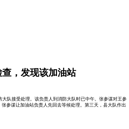
检查，发现该加油站
防大队接受处理。该负责人到消防大队时已中午。张参谋对王参
，张参谋让加油站负责人先回去等候处理。第三天，县大队作出