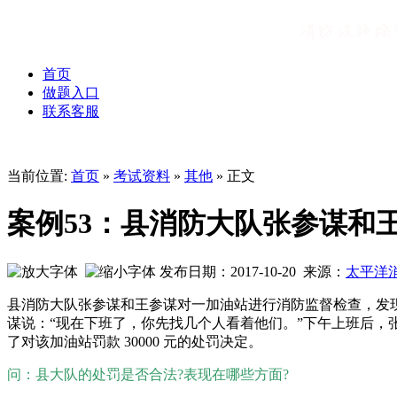
首页
做题入口
联系客服
当前位置:
首页
»
考试资料
»
其他
» 正文
案例53：县消防大队张参谋和
发布日期：2017-10-20 来源：
太平洋
县消防大队张参谋和王参谋对一加油站进行消防监督检查，发
谋说：“现在下班了，你先找几个人看着他们。”下午上班后
了对该加油站罚款 30000 元的处罚决定。
问：县大队的处罚是否合法?表现在哪些方面?