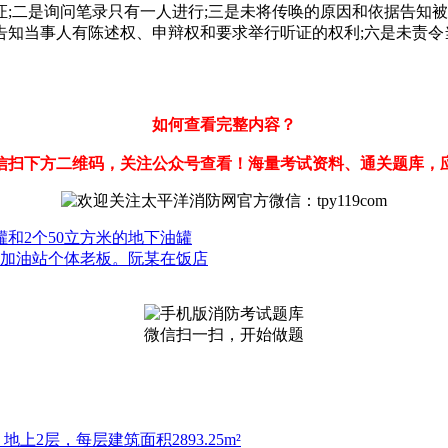
;二是询问笔录只有一人进行;三是未将传唤的原因和依据告知被
告知当事人有陈述权、申辩权和要求举行听证的权利;六是未责令
如何查看完整内容？
信扫下方二维码，关注公众号查看！海量考试资料、通关题库，
罐和2个50立方米的地下油罐
县加油站个体老板。阮某在饭店
微信扫一扫，开始做题
上2层，每层建筑面积2893.25m²