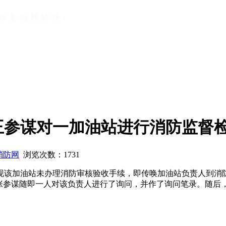
王参谋对一加油站进行消防监督
消防网
浏览次数：
1731
现该加油站未办理消防审核验收手续，即传唤加油站负责人到消
，张参谋随即一人对该负责人进行了询问，并作了询问笔录。随后