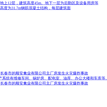
，地上12层，建筑高度45m。地下一层为后勤区及设备用房等
高度为31.7m钢筋混凝土结构，每层建筑面
吉林省长春市的顺安禽业有限公司主厂房发生火灾爆炸事故
生产系统有维修车间、锅炉房、配电室、油库、办公大楼和车库等
吉林省长春市的顺安禽业有限公司主厂房发生火灾爆炸事故