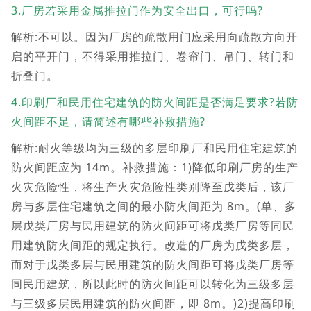
3.厂房若采用金属推拉门作为安全出口，可行吗?
解析:不可以。因为厂房的疏散用门应采用向疏散方向开
启的平开门，不得采用推拉门、卷帘门、吊门、转门和
折叠门。
4.印刷厂和民用住宅建筑的防火间距是否满足要求?若防
火间距不足，请简述有哪些补救措施?
解析:耐火等级均为三级的多层印刷厂和民用住宅建筑的
防火间距应为 14m。补救措施：1)降低印刷厂房的生产
火灾危险性，将生产火灾危险性类别降至戊类后，该厂
房与多层住宅建筑之间的最小防火间距为 8m。(单、多
层戊类厂房与民用建筑的防火间距可将戊类厂房等同民
用建筑防火间距的规定执行。改造的厂房为戊类多层，
而对于戊类多层与民用建筑的防火间距可将戊类厂房等
同民用建筑，所以此时的防火间距可以转化为三级多层
与三级多层民用建筑的防火间距，即 8m。)2)提高印刷