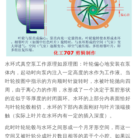
水环式真空泵工作原理如原理图：叶轮偏心地安装在泵
体内，起动时向泵内注入一定高度的水作为工作液。当
叶轮按图中指示的方向顺时针旋转时，水被叶轮抛向四
周，由于离心力的作用，水形成了一个决定于泵腔形状
的近似于等厚度的封闭圆环。水环的上部分内表面恰好
与叶轮轮毂相切，水环的下部内表面刚好与叶片顶端接
触（实际上叶片在水环内有一定的插入深度）。
此时叶轮轮毂与水环之间形成一个月牙形空间，而这一
空间又被叶轮分成叶片数目相等的若干个小腔。如果以