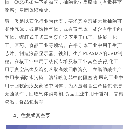
物；③恶劣条件下的抽气，抽除化学反应物（有毒甚至
致癌）及固体颗粒物。
另一类是以石化行业为代表，要求真空泵能大量抽除可
凝性气体，或腐蚀性气体，或有毒气体，或含有微尘的
气体。螺杆式干式真空泵广泛应用于电子、核能、化
工、医药、食品工业等领域。在半导体工业中用于生产
芯片、制造液晶显示器、蚀刻、生产PLASMA的CVD制
程。在核工业中用于核反应堆及核工业真空获得;化工上
用于真空蒸馏及溶剂萃取高效回收溶剂，在脂肪酸生产
中用来消除水污染，清除喷射器中的阻塞物;医药工业中
用于回收药液及药物中间体，为人造器官生产提供清洁
无菌条件，回收气体消毒剂;食品工业中用于香料、香精
浓缩，食品包装等
4、往复式真空泵