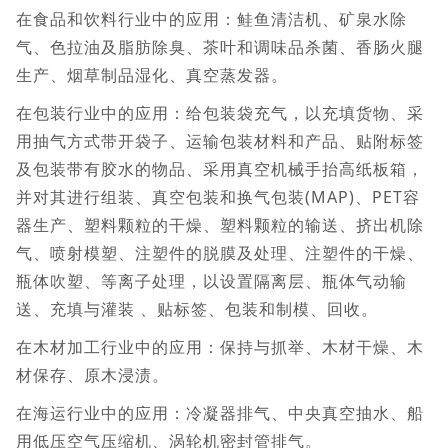
在食品和饮料行业中的应用：鲑鱼清洁机、矿泉水除
气、色拉油及脂肪除臭、茶叶和调味品杀菌、香肠火腿
生产、烟草制品湿化、真空蒸发器。
在包装行业中的应用：给包装袋充气，以充填货物、采
用抽气方式带开袋子、运输包装材料和产品、贴附标签
及包装带有胶水的物品、采用真空机械手抬高纸板箱，
并对其进行组装、真空包装和换气包装(MAP)、PET容
器生产、塑料颗粒的干燥、塑料颗粒的输送、挤出机除
气、喷射模塑、注塑件的脱膜及处理、注塑件的干燥、
瓶体吹塑、等离子处理，以设置隔离层、瓶体气动输
送、充填与灌装 、贴标签、包装和制模、回收。
在木材加工行业中的应用：保持与抓举、木材干燥、木
材保存、原木浸渍。
在海运行业中的应用：冷凝器排气、中央真空抽水、船
用低压空气压缩机、涡轮机密封管排气。