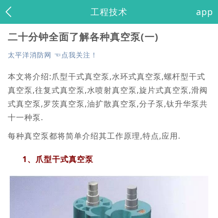
工程技术
app
二十分钟全面了解各种真空泵(一)
太平洋消防网 ☜点我关注！
本文将介绍:爪型干式真空泵,水环式真空泵,螺杆型干式
真空泵,往复式真空泵,水喷射真空泵,旋片式真空泵,滑阀
式真空泵,罗茨真空泵,油扩散真空泵,分子泵,钛升华泵共
十一种泵.
每种真空泵都将简单介绍其工作原理,特点,应用.
1、爪型干式真空泵