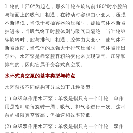
叶轮的上部0°为起点，那么叶轮在旋转前180°时小腔的
与端面上的吸气口相通，在转动时容积由小变大，压强
不断降低，当低于被抽容器的压强时，被抽气体不断被
抽进来，当吸气终了时腔体则与吸气口隔绝；当叶轮继
续旋转时，腔与排气口相通，腔体由大变小，使气体不
断被压缩，当气体的压强大于排气压强时，气体被排出
泵外。水环泵是靠泵腔容积的变化来实现吸气、压缩和
排气的，因此它属于变容式真空泵。
水环式真空泵的基本类型与特点
水环泵按不同结构可分成如下几种类型：
(1) 单级单作用水环泵：单级是指只有一个叶轮，单作
用是指叶轮每旋转一周，吸气、排气各进行一次。这种
泵的极限真空较高，但抽速和效率较低。
(2) 单级双作用水环泵：单级是指只有一个叶轮，双作