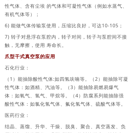
性气体、含有尘埃 的气体和可凝性气体（例如水蒸气、
有机气体等）；
6) 能做气体传输泵使用，压缩比良好，可达10-105；
7) 转子对悬浮在泵腔内，转子对间，转子与泵腔间不接
触，无摩擦，使用 寿命长。
爪型干式真空泵的应用
石化行业：
（1）能抽除酸性气体:如四氢呋喃等。（2）能抽除可凝
性气体：如酒精、汽油等。（3）能抽除易燃易爆气
体：如氧气、氢气、甲烷等。（4）防腐系列能抽除强
酸性气体：如氯化氢气体、氟化氢气体、硫酸气体等。
医药行业：
结晶、蒸馏、升华、干燥、脱臭、聚合、真空蒸发、负