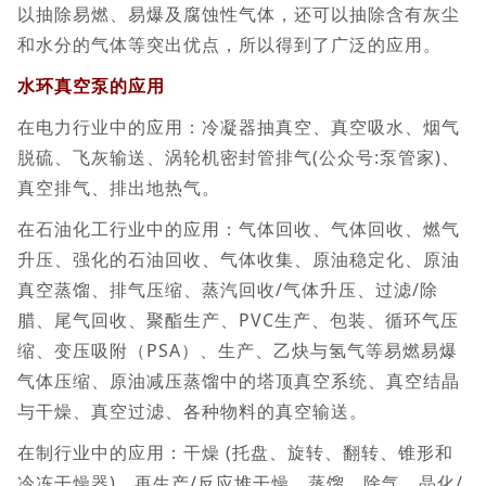
以抽除易燃、易爆及腐蚀性气体，还可以抽除含有灰尘
和水分的气体等突出优点，所以得到了广泛的应用。
水环真空泵的应用
在电力行业中的应用：冷凝器抽真空、真空吸水、烟气
脱硫、飞灰输送、涡轮机密封管排气(公众号:泵管家)、
真空排气、排出地热气。
在石油化工行业中的应用：气体回收、气体回收、燃气
升压、强化的石油回收、气体收集、原油稳定化、原油
真空蒸馏、排气压缩、蒸汽回收/气体升压、过滤/除
腊、尾气回收、聚酯生产、PVC生产、包装、循环气压
缩、变压吸附（PSA）、生产、乙炔与氢气等易燃易爆
气体压缩、原油减压蒸馏中的塔顶真空系统、真空结晶
与干燥、真空过滤、各种物料的真空输送。
在制行业中的应用：干燥 (托盘、旋转、翻转、锥形和
冷冻干燥器)、再生产/反应堆干燥、蒸馏、除气、晶化/