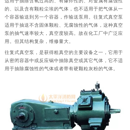
适用于抽除含氧过高的、有爆炸性的、对金属有腐蚀性
的、以及含有颗粒尘埃的气体，也不适用于把气体从一
个容器输送到另一个容器，作输送泵用。往复式真空泵
适用于抽送不含固体颗粒、无腐蚀性的气体，这种真空
泵的抽气速率较大，真空度较高。故在化工厂中广泛应
用。但其结构复杂，维修量大。
往复式真空泵，是获得粗真空的主要设备之一，它用于
从密闭容器中或反应锅中抽除真空或其它气体，它不适
用于抽除腐蚀性的气体或者带有硬颗粒灰粉的气体。