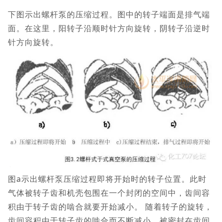
下图示出螺杆泵的压缩过程。图中的转子端面是排气端
面。在这里，阳转子沿顺时针方向旋转，阴转子沿逆时
针方向旋转。
图a示出螺杆泵压缩过程即将开始时的转子位置。此时
气体被转子齿和机壳包围在一个封闭的空间中，齿间容
积由于转子齿的啮合就要开始减小。 随着转子的旋转，
齿间容积由于转子齿的啮合而不断减小。被密封在齿间