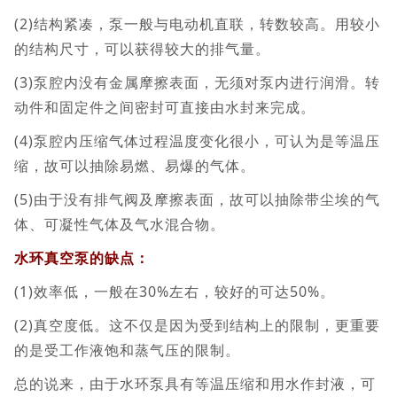
(2)结构紧凑，泵一般与电动机直联，转数较高。用较小
的结构尺寸，可以获得较大的排气量。
(3)泵腔内没有金属摩擦表面，无须对泵内进行润滑。转
动件和固定件之间密封可直接由水封来完成。
(4)泵腔内压缩气体过程温度变化很小，可认为是等温压
缩，故可以抽除易燃、易爆的气体。
(5)由于没有排气阀及摩擦表面，故可以抽除带尘埃的气
体、可凝性气体及气水混合物。
水环真空泵的缺点：
(1)效率低，一般在30%左右，较好的可达50%。
(2)真空度低。这不仅是因为受到结构上的限制，更重要
的是受工作液饱和蒸气压的限制。
总的说来，由于水环泵具有等温压缩和用水作封液，可