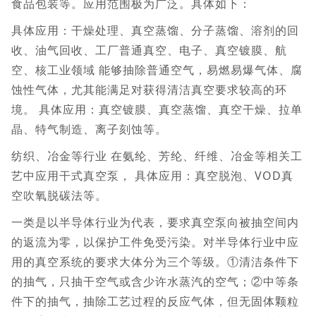
食品包装等。应用范围极为广泛。具体如下：
具体应用：干燥处理、真空蒸馏、分子蒸馏、溶剂的回
收、油气回收、工厂普通真空、电子、真空镀膜、航
空、核工业领域 能够抽除普通空气，易燃易爆气体、腐
蚀性气体，尤其能满足对获得清洁真空要求较高的环
境。 具体应用：真空镀膜、真空蒸馏、真空干燥、拉单
晶、特气制造、离子刻蚀等。
纺织、冶金等行业 在氨纶、芳纶、纤维、冶金等相关工
艺中应用干式真空泵， 具体应用：真空脱泡、VOD真
空吹氧脱碳法等。
一类是以半导体行业为代表，要求真空泵向被抽空间内
的返流为零，以保护工件免受污染。对半导体行业中应
用的真空系统的要求大体分为三个等级。①清洁条件下
的抽气，只抽干空气或含少许水蒸汽的空气；②中等条
件下的抽气，抽除工艺过程的反应气体，但无固体颗粒