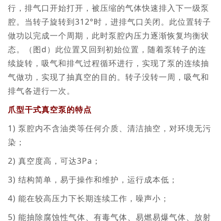
行，排气口开始打开，被压缩的气体快速排入下一级泵
腔。当转子旋转到312°时，进排气口关闭。此位置转子
做功以完成一个周期，此时泵腔内压力逐渐恢复均衡状
态。（图d）此位置又回到初始位置，随着泵转子的连
续旋转，吸气和排气过程循环进行，实现了泵的连续抽
气做功，实现了抽真空的目的。转子没转一周，吸气和
排气各进行一次。
爪型干式真空泵的特点
1) 泵腔内不含油类等任何介质、清洁抽空，对环境无污
染；
2) 真空度高，可达3Pa；
3) 结构简单，易于操作和维护，运行成本低；
4) 能在较高压力下长期连续工作，噪声小；
5) 能抽除腐蚀性气体、有毒气体、易燃易爆气体、放射