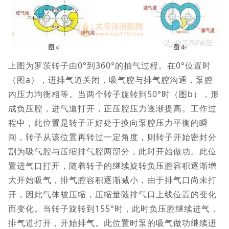
上图为罗茨转子由0°到360°的抽气过程。在0°位置时
（图a），进排气道关闭，吸气腔与排气腔沟通，泵腔
内压力均衡相等。当两个转子旋转到50°时（图b），形
成负压腔，进气道打开，正压腔压力逐渐提高。工作过
程中，此位置是转子正好处于换向泵腔压力平衡的瞬
间，转子从该位置再转过一定角度，则转子开始密封分
割为吸气腔与压缩排气腔两部分，此时开始做功。此位
置进气口打开，随着转子的继续旋转负压腔容积逐渐增
大开始吸气，排气腔容积逐渐减小，由于排气口尚未打
开，因此气体被压缩，压缩量随排气口上线位置的变化
而变化。当转子旋转到155°时，此时负压腔继续进气，
排气道打开，开始排气。此位置时泵的吸气做功继续进