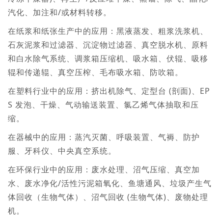
汽化、加注和/或材料转移。
在纸浆和纸张生产中的应用：黑液蒸发、粗浆洗浆机、
石灰泥浆和过滤器、沉淀物过滤器、真空脱水机、原料
和白水除气系统、调浆箱压缩机、吸水箱、伏辊、吸移
辊和传递辊、真空压榨、毛布吸水箱、防吹箱。
在塑料行业中的应用：挤出机除气、定型台 (剖面)、EP
S 发泡、干燥、气动输送装置、氯乙烯气体抽取和压
缩。
在器械中的应用：蒸汽灭菌、呼吸装置、气褥、防护
服、牙科仪、中央真空系统。
在环保行业中的应用：废水处理、沼气压缩、真空加
水、废水净化/活性污泥箱氧化、鱼塘通风、垃圾产生气
体回收（生物气体）、沼气回收 (生物气体)、废物处理
机。