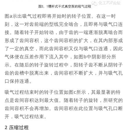
图a示出吸气过程即将开始时的转子位置。在这一时
刻，这一对齿前端的型线完全啮合，且即将与吸气口连
接。随着转子开始转动，由于齿的一端逐渐脱离啮合而
形成了齿间容积，这个齿间容积的扩大，在其内部形成
了一定的真空，而此齿间容积又仅与吸气口连通，因此
气体便在压差作用下流入其中，如图b中阴影部分所
示。在随后的转子旋转过程中，阳转子齿不断从阴转子
齿的齿槽中脱离出来，齿间容积不断扩大，并与吸气孔
口保持连通。
吸气过程结束时的转子位置如图c所示，其最显著的特
点是齿间容积达到最大值。随着转子的旋转，所研究的
齿间容积不会再增加。齿间容积在此位置与吸气孔口断
开，吸气过程结束。
2 压缩过程