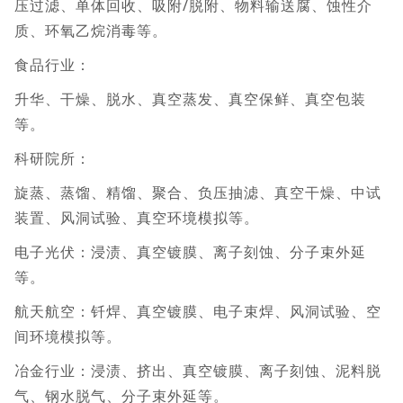
压过滤、单体回收、吸附/脱附、物料输送腐、蚀性介
质、环氧乙烷消毒等。
食品行业：
升华、干燥、脱水、真空蒸发、真空保鲜、真空包装
等。
科研院所：
旋蒸、蒸馏、精馏、聚合、负压抽滤、真空干燥、中试
装置、风洞试验、真空环境模拟等。
电子光伏：浸渍、真空镀膜、离子刻蚀、分子束外延
等。
航天航空：钎焊、真空镀膜、电子束焊、风洞试验、空
间环境模拟等。
冶金行业：浸渍、挤出、真空镀膜、离子刻蚀、泥料脱
气、钢水脱气、分子束外延等。