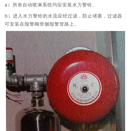
a）所有自动喷淋系统均应安装水力警铃。
b）进入水力警铃的水流应经过滤，防止堵塞，过滤器
可安装在报警阀旁侧报警管路上。