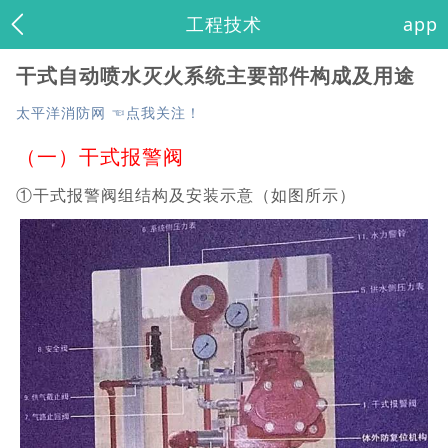
工程技术
app
干式自动喷水灭火系统主要部件构成及用途
太平洋消防网 ☜点我关注！
（一）干式报警阀
①干式报警阀组结构及安装示意（如图所示）