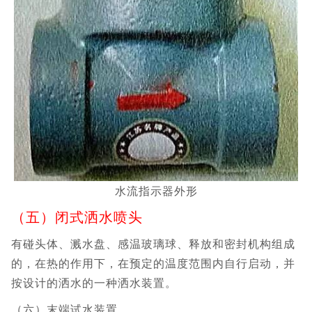
水流指示器外形
（五）闭式洒水喷头
有碰头体、溅水盘、感温玻璃球、释放和密封机构组成
的，在热的作用下，在预定的温度范围内自行启动，并
按设计的洒水的一种洒水装置。
（六）末端试水装置