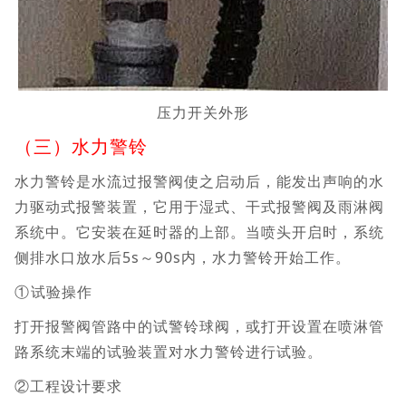
压力开关外形
（三）水力警铃
水力警铃是水流过报警阀使之启动后，能发出声响的水
力驱动式报警装置，它用于湿式、干式报警阀及雨淋阀
系统中。它安装在延时器的上部。当喷头开启时，系统
侧排水口放水后5s～90s内，水力警铃开始工作。
①试验操作
打开报警阀管路中的试警铃球阀，或打开设置在喷淋管
路系统末端的试验装置对水力警铃进行试验。
②工程设计要求