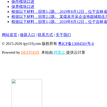
操作模块口述
保养模块口述
根据以下材料，回答1-2题。 2019年8月12日，位于
根据以下材料，回答2-2题。 某煤炭开采企业地面辅助
根据以下材料，回答1-1题。 2019年8月12日，位于
网站首页
|
做题入口
|
联系方式
|
关于我们
© 2015-2026 tpy119
.
com 版权所有
粤ICP备13084501号-6
Powered by
DESTOON
本站由
阿里云
提供云计算