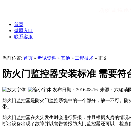
首页
做题入口
联系客服
当前位置:
首页
»
考试资料
»
其他
»
工程技术
» 正文
防火门监控器安装标准 需要符
发布日期：2016-08-16 来源：六瑞
防火门监控器是防火门监控系统中的一个部分，缺一不可。防
带。
防火门监控器在火灾发生时会进行警报，并且根据火势的情况
断出设备出现了故障并以警告警报防火门监控器还可以，检查