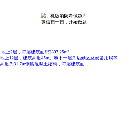
微信扫一扫，开始做题
上2层，每层建筑面积2893.25m²
，地上12层，建筑高度45m。地下一层为后勤区及设备用房等
高度为31.7m钢筋混凝土结构，每层建筑面