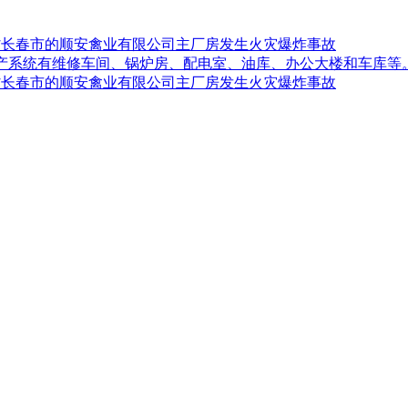
吉林省长春市的顺安禽业有限公司主厂房发生火灾爆炸事故
生产系统有维修车间、锅炉房、配电室、油库、办公大楼和车库等
吉林省长春市的顺安禽业有限公司主厂房发生火灾爆炸事故