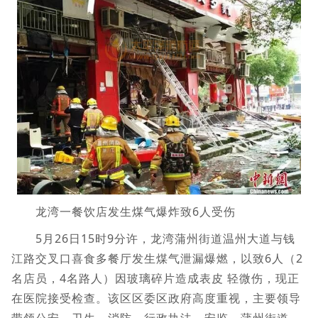
龙湾一餐饮店发生煤气爆炸致6人受伤
5月26日15时9分许，龙湾蒲州街道温州大道与钱
江路交叉口喜食多餐厅发生煤气泄漏爆燃，以致6人（2
名店员，4名路人）因玻璃碎片造成表皮 轻微伤，现正
在医院接受检查。该区区委区政府高度重视，主要领导