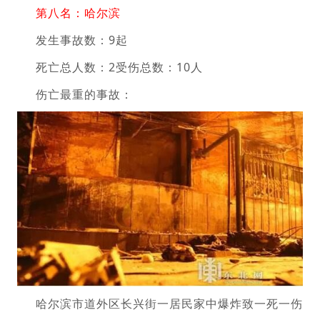
第八名：哈尔滨
发生事故数：9起
死亡总人数：2受伤总数：10人
伤亡最重的事故：
哈尔滨市道外区长兴街一居民家中爆炸致一死一伤