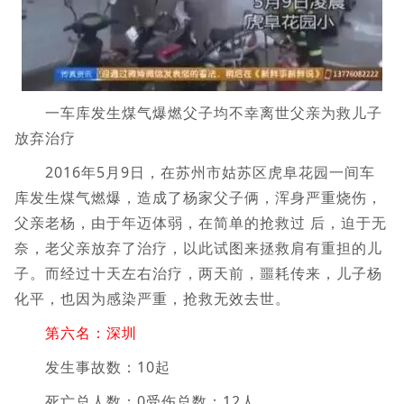
一车库发生煤气爆燃父子均不幸离世父亲为救儿子
放弃治疗
2016年5月9日，在苏州市姑苏区虎阜花园一间车
库发生煤气燃爆，造成了杨家父子俩，浑身严重烧伤，
父亲老杨，由于年迈体弱，在简单的抢救过 后，迫于无
奈，老父亲放弃了治疗，以此试图来拯救肩有重担的儿
子。而经过十天左右治疗，两天前，噩耗传来，儿子杨
化平，也因为感染严重，抢救无效去世。
第六名：深圳
发生事故数：10起
死亡总人数：0受伤总数：12人