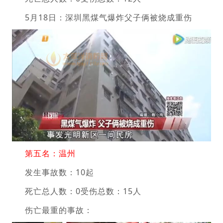
5月18日：深圳黑煤气爆炸父子俩被烧成重伤
第五名：温州
发生事故数：10起
死亡总人数：0受伤总数：15人
伤亡最重的事故：