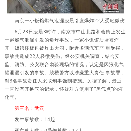
南京一小饭馆燃气泄漏凌晨引发爆炸22人受轻微伤
6月23日凌晨3时许，南京市中山北路和会街上发生
一起燃气泄漏引发的爆炸事故，一家小饭馆后墙被炸
开，饭馆楼板也被炸出大洞，附近多辆汽车严 重受损，
事故共造成22人轻微受伤。经公安机关调查，结合安
监、消防、公安联合勘验现场的情况，认定是因液化气
罐泄漏引发的事故。鼓楼警方以涉嫌重大责任 事故罪，
对3名事故责任人采取刑事强制措施。另据了解，最近
一直没有其换气的记录，怀疑对方使用了“黑气点”的液
化气。
第三名：武汉
发生事故数：14起
死亡总人数：0受伤总数：17人