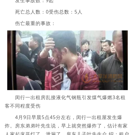
发生事故数：9起
死亡总人数：0受伤总数：5人
伤亡最重的事故：
闵行一出租房乱接液化气钢瓶引发煤气爆燃3名租
客不同程度受伤
4月9日早晨5点45分左右，闵行一出租屋发生爆
炸。房东弟弟叶先生说，早上就突然爆炸了，估计有家
人家起床开灯了，泄漏了。房东儿子叶先生介 绍：租户