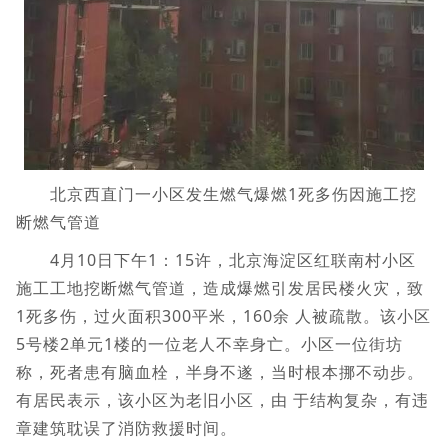
北京西直门一小区发生燃气爆燃1死多伤因施工挖
断燃气管道
4月10日下午1：15许，北京海淀区红联南村小区
施工工地挖断燃气管道，造成爆燃引发居民楼火灾，致
1死多伤，过火面积300平米，160余 人被疏散。该小区
5号楼2单元1楼的一位老人不幸身亡。小区一位街坊
称，死者患有脑血栓，半身不遂，当时根本挪不动步。
有居民表示，该小区为老旧小区，由 于结构复杂，有违
章建筑耽误了消防救援时间。