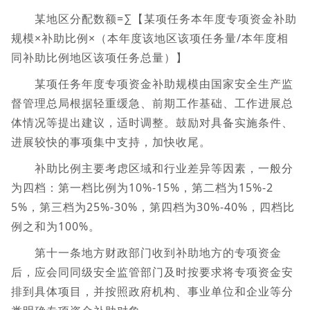
某地区分配数额=∑【某项任务本年度专项资金补助
规模×补助比例×（本年度该地区该项任务量/本年度相
同补助比例地区该项任务总量）】
某项任务年度专项资金补助规模由国家安全生产监
督管理总局根据轻重缓急、前期工作基础、工作进展总
体情况等提出建议，适时调整。鼓励对具备实施条件、
进展较快的事项集中支持，加快收尾。
补助比例主要考虑区域和行业差异等因素，一般分
为四档：第一档比例为10%-15%，第二档为15%-2
5%，第三档为25%-30%，第四档为30%-40%，四档比
例之和为100%。
第十一条地方财政部门收到补助地方的专项资金
后，应会同同级安全监管部门及时按要求将专项资金安
排到具体项目，并按照政府机构、事业单位和企业等分