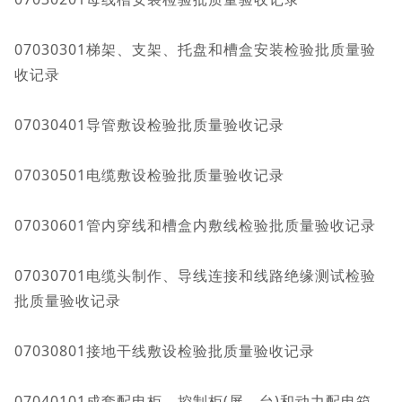
07030301梯架、支架、托盘和槽盒安装检验批质量验
收记录
07030401导管敷设检验批质量验收记录
07030501电缆敷设检验批质量验收记录
07030601管内穿线和槽盒内敷线检验批质量验收记录
07030701电缆头制作、导线连接和线路绝缘测试检验
批质量验收记录
07030801接地干线敷设检验批质量验收记录
07040101成套配电柜、控制柜(屏、台)和动力配电箱