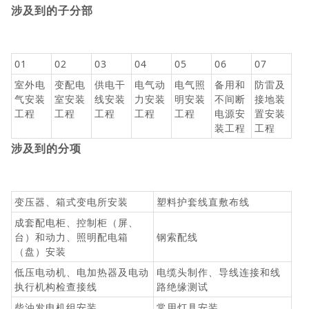
涉及到的子分部
01
02
03
04
05
06
07
室外电
变配电
供电干
电气动
电气照
备用和
防雷及
气安装
室安装
线安装
力安装
明安装
不间断
接地装
工程
工程
工程
工程
工程
电源安
置安装
装工程
工程
涉及到的分项
变压器、箱式变电所安装
塑料护套线直敷布线
成套配电柜、控制柜（屏、
台）和动力、照明配电箱
钢索配线
（盘）安装
低压电动机、电加热器及电动
电缆头制作、导线连接和线
执行机构检查接线
路绝缘测试
柴油发电机组安装
常用灯具安装