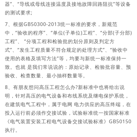
器”、“导线或母线连接温度及接地故障回路阻抗”等设备
的测试要求;
7、根据GB50300-2013统一标准的要求，新规范
中，“验收的程序”、“单位(子单位)工程”、“分部(子分部)
工程”、 “分项工程和检验批的划分原则及判定方
式”、“发生工程质量不符合规定的处理方式”、“验收中
使用的表格及填写方法”等，均要与新统一标准保持一
致。也就 是我们常说说的：原始记录、检验批容量、预
验收、检查数量、最小抽样数量等。
8、有朋友想问高压工程怎么办?新标准中也将给出说
明，针对高压的电气设备和布线系统及继电保护系统，
在建筑电气工程中，属于电网 电力供应的高压终端，在
投入运行前必须作交接试验，试验标准统一按国家标准
《电气装置安装工程电气设备交接试验标准》GB50150
执行。