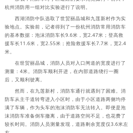
杭州消防用一组对比实验进行了说明。
西湖消防中队选取了世贸丽晶城和九莲新村作为实
验地点。实验前，记者得到了一份杭州消防常用消防车
的基本数据：泡沫消防车长9.6米，宽2.47米；登高救
援车长11.6米，宽2.55米；抢险救援车长7.7米，宽2.4
米。
在世贸丽晶城，消防人员对入口闸道的宽度进行了
测量：4米。消防车顺利开进，在内部道路绕行一圈
后，又顺利驶离。
然而，在九莲新村，消防车通行就遇到了困难。消
防车从主干道转弯进入小区时，由于小区道路两侧均停
满了车辆，作为头车的泡沫消防车无法转入。即便是泡
沫消防车准备倒车撤离，由于道路空间不足，也花费了
较长时间。消防人员测量发现，道路剩余宽度仅3.6米左
右。