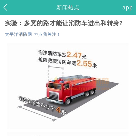
新闻热点
app
实验：多宽的路才能让消防车进出和转身?
太平洋消防网 ☜点我关注！