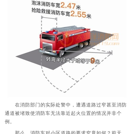
在消防部门的实际处警中，遭遇道路过窄甚至消防
通道被堵致使消防车无法靠近起火位置的情况并非个
例。
那么，消防车对小区道路的要求究竟如何？前天，