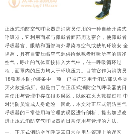
正压式消防空气呼吸器是消防员使用的一种自给开路式
呼吸器，它利用面罩与佩戴者面部周边密合，使佩戴者
呼吸器官、眼睛和面部与外界染毒空气或缺氧环境安 全
隔离，具有自带压缩空气源供给佩戴者呼吸所有的洁净
空气，呼出的气体直接排入大气中，任一呼吸循环过
程，面罩内的压力均大于环境压力。目前它作为消防员
18项基本防护装备中一项，已被广泛用于消防部队各类
灭火救援场所。但是由于在正压式消防空气呼吸器的日
常使用与管理中存在很多误区，以致在灭火救援过程 中
对消防员造成人身危险，因此，本文对正压式消防空气
呼吸器的日常使用与管理的误区进行剖析，提出加强改
进正压式消防空气呼吸器的日常使用与管理的方法。
一、正压式消防空气呼吸器日常使用与管理上的误区