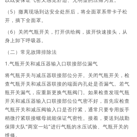
以既要保证气密又感觉舒适、无明显的压痛为宜。
（5）撤离现场到达安全处所后，将全面罩系带卡子松
开，摘下全面罩。
（6）关闭气瓶开关，打开供给阀，拔开快速接头，从
身上卸下呼吸器。
（二）常见故障排除法
1.气瓶开关和减压器输入口联接部位漏气
将气瓶开关与减压器联接部位分开。关闭气瓶开关，检
查气瓶开关和减压器联接的端面内孔处是否漏气。若气
瓶开关漏气，应重新更换气瓶阀门。如果检查发现气瓶
开关和减压器输入口联接部位位气密不好，首先应检查
气瓶开关和减压阀输入口是否拧紧，通常只要专用扳手
稍微拧紧联接螺母就能保证气密性。接着，要送到战勤
保障大队“两室一站”进行气瓶的水压试验、气瓶开关的
维修。