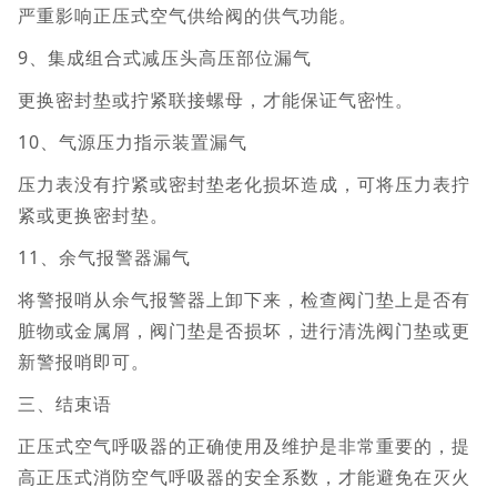
严重影响正压式空气供给阀的供气功能。
9、集成组合式减压头高压部位漏气
更换密封垫或拧紧联接螺母，才能保证气密性。
10、气源压力指示装置漏气
压力表没有拧紧或密封垫老化损坏造成，可将压力表拧
紧或更换密封垫。
11、余气报警器漏气
将警报哨从余气报警器上卸下来，检查阀门垫上是否有
脏物或金属屑，阀门垫是否损坏，进行清洗阀门垫或更
新警报哨即可。
三、结束语
正压式空气呼吸器的正确使用及维护是非常重要的，提
高正压式消防空气呼吸器的安全系数，才能避免在灭火