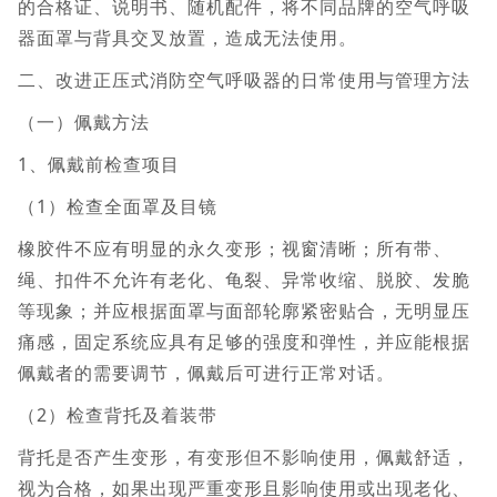
的合格证、说明书、随机配件，将不同品牌的空气呼吸
器面罩与背具交叉放置，造成无法使用。
二、改进正压式消防空气呼吸器的日常使用与管理方法
（一）佩戴方法
1、佩戴前检查项目
（1）检查全面罩及目镜
橡胶件不应有明显的永久变形；视窗清晰；所有带、
绳、扣件不允许有老化、龟裂、异常收缩、脱胶、发脆
等现象；并应根据面罩与面部轮廓紧密贴合，无明显压
痛感，固定系统应具有足够的强度和弹性，并应能根据
佩戴者的需要调节，佩戴后可进行正常对话。
（2）检查背托及着装带
背托是否产生变形，有变形但不影响使用，佩戴舒适，
视为合格，如果出现严重变形且影响使用或出现老化、