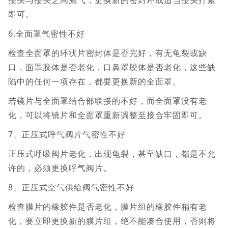
接头与接头之间漏气，更换新的密封环或适当接头拧紧
即可。
6.全面罩气密性不好
检查全面罩的环状片密封体是否完好，有无龟裂或缺
口，面罩胶体是否老化，口鼻罩胶体是否老化，这些缺
陷中的任何一项存在，都要更换新的全面罩。
若镜片与全面罩结合部联接的不好，而全面罩没有老
化，可以将镜片和全面罩重新调整至接合牢固即可。
7、正压式呼气阀片气密性不好
正压式呼吸阀片老化，出现龟裂，甚至缺口，都是不允
许的，必须更换呼气阀片。
8、正压式空气供给阀气密性不好
检查膜片的橡胶件是否老化，膜片组的橡胶件稍有老
化，要立即更换新的膜片组，绝不能凑合使用，否则将