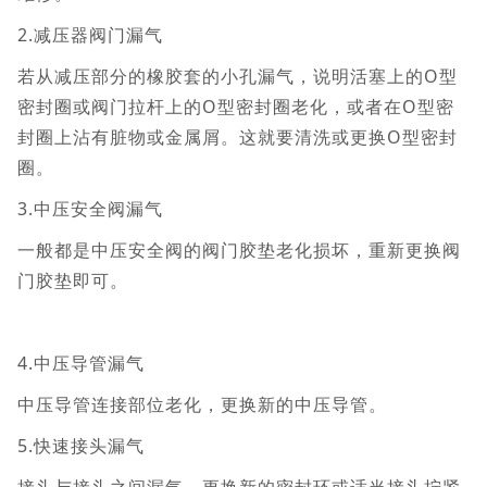
2.减压器阀门漏气
若从减压部分的橡胶套的小孔漏气，说明活塞上的O型
密封圈或阀门拉杆上的O型密封圈老化，或者在O型密
封圈上沾有脏物或金属屑。这就要清洗或更换O型密封
圈。
3.中压安全阀漏气
一般都是中压安全阀的阀门胶垫老化损坏，重新更换阀
门胶垫即可。
4.中压导管漏气
中压导管连接部位老化，更换新的中压导管。
5.快速接头漏气