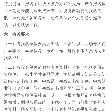
特别提醒：报名采用线上缴费方式的人员，若在报名截
止日期前未能完成缴费环节，系统将自动视为报名失
败，届时无法参加考试，请各单位及个人务必引起重
视，以免耽误工作。
六、有关要求
（一）各报名单位要高度重视，严密组织，明确专人负
责本辖区、本单位考生报名工作，确保参考人员均网上
报名成功。
（二）各报名单位请做好考生资料的收集（包括身份证
复印件、一张小两寸免冠照片、学历证明，初级是：初
级结业证书复印件；中级是：初级证书复印件、中级结
业证书复印件、取得初级证书后的两年工作证明、单位
营业执照复印件及社保证明），申报表和登记表待协会
通知后，到报名系统统一下载打印，再与前期收集的考
生资料一同交至协会。（申报表和登记表手填无效，请