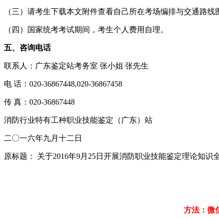
（三）请考生下载本文附件查看自己所在考场编排与交通路线
（四）国家统考考试期间，考生个人费用自理。
五、咨询电话
联系人：广东鉴定站考务室 张小姐 张先生
电 话：020-36867448,020-36867458
传 真：020-36867448
消防行业特有工种职业技能鉴定（广东）站
二〇一六年九月十二日
原标题： 关于2016年9月25日开展消防职业技能鉴定理论知
方法：微