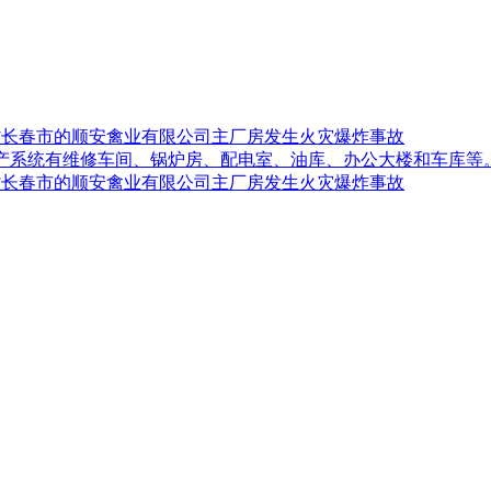
吉林省长春市的顺安禽业有限公司主厂房发生火灾爆炸事故
生产系统有维修车间、锅炉房、配电室、油库、办公大楼和车库等
吉林省长春市的顺安禽业有限公司主厂房发生火灾爆炸事故