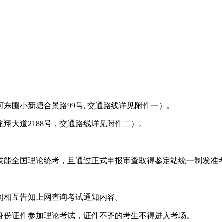
东圃小新塘合景路99号, 交通路线详见附件一）。
翔大道2188号，交通路线详见附件二）。
技能全国理论统考，且通过正式申报审查取得鉴定站统一制发准
间相互告知上网查询考试通知内容。
身份证件参加理论考试，证件不齐的考生不得进入考场。