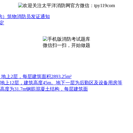
（构）筑物消防员发证通知
定
微信扫一扫，开始做题
上2层，每层建筑面积2893.25m²
，地上12层，建筑高度45m。地下一层为后勤区及设备用房等
高度为31.7m钢筋混凝土结构，每层建筑面