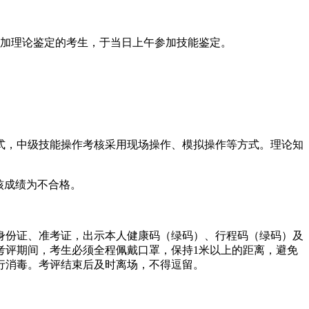
参加理论鉴定的考生，于当日上午参加技能鉴定。
式，中级技能操作考核采用现场操作、模拟操作等方式。理论知
核成绩为不合格。
身份证、准考证，出示本人健康码（绿码）、行程码（绿码）及
考评期间，考生必须全程佩戴口罩，保持1米以上的距离，避免
行消毒。考评结束后及时离场，不得逗留。