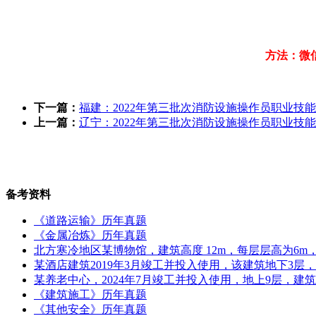
方法：微
下一篇：
福建：2022年第三批次消防设施操作员职业技
上一篇：
辽宁：2022年第三批次消防设施操作员职业技
备考资料
《道路运输》历年真题
《金属冶炼》历年真题
北方寒冷地区某博物馆，建筑高度 12m，每层层高为6m，地
某酒店建筑2019年3月竣工并投入使用，该建筑地下3层
某养老中心，2024年7月竣工并投入使用，地上9层，建筑
《建筑施工》历年真题
《其他安全》历年真题