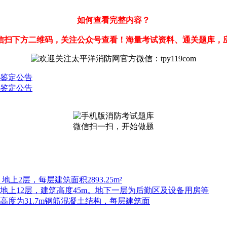
如何查看完整内容？
信扫下方二维码，关注公众号查看！海量考试资料、通关题库，
能鉴定公告
能鉴定公告
微信扫一扫，开始做题
上2层，每层建筑面积2893.25m²
，地上12层，建筑高度45m。地下一层为后勤区及设备用房等
高度为31.7m钢筋混凝土结构，每层建筑面