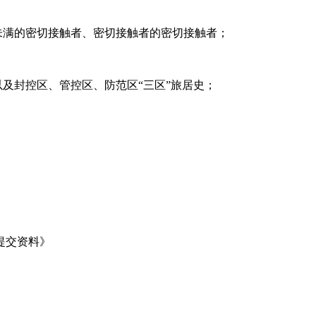
未满的密切接触者、密切接触者的密切接触者；
以及封控区、管控区、防范区“三区”旅居史；
提交资料》