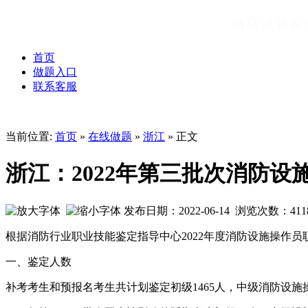
首页
做题入口
联系客服
当前位置:
首页
»
在线做题
»
浙江
» 正文
浙江：2022年第三批次消防
发布日期：2022-06-14 浏览次数：
411
根据消防行业职业技能鉴定指导中心2022年度消防设施操作员
一、鉴定人数
补考考生和预报名考生共计划鉴定初级1465人，中级消防设施操作