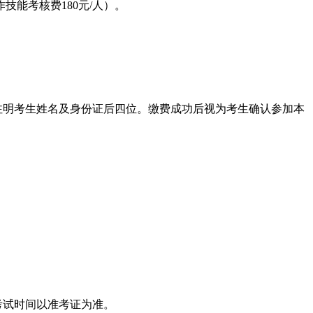
技能考核费180元/人）。
注明考生姓名及身份证后四位。缴费成功后视为考生确认参加本
考试时间以准考证为准。