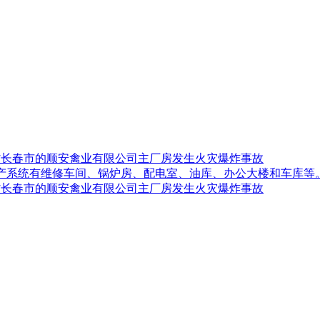
吉林省长春市的顺安禽业有限公司主厂房发生火灾爆炸事故
生产系统有维修车间、锅炉房、配电室、油库、办公大楼和车库等
吉林省长春市的顺安禽业有限公司主厂房发生火灾爆炸事故