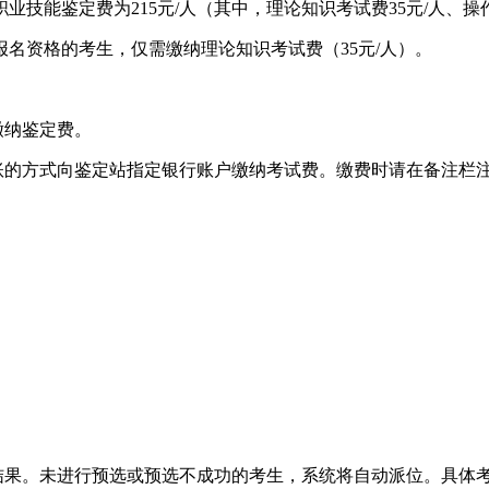
能鉴定费为215元/人（其中，理论知识考试费35元/人、操作
名资格的考生，仅需缴纳理论知识考试费（35元/人）。
缴纳鉴定费。
转账的方式向鉴定站指定银行账户缴纳考试费。缴费时请在备注栏
结果。未进行预选或预选不成功的考生，系统将自动派位。具体