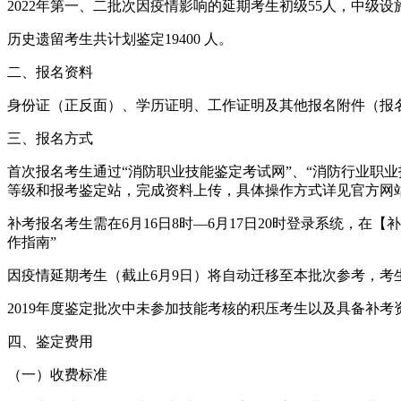
2022年第一、二批次因疫情影响的延期考生初级55人，中级设施
历史遗留考生共计划鉴定19400 人。
二、报名资料
身份证（正反面）、学历证明、工作证明及其他报名附件（报
三、报名方式
首次报名考生通过“消防职业技能鉴定考试网”、“消防行业职
等级和报考鉴定站，完成资料上传，具体操作方式详见官方网站
补考报名考生需在6月16日8时—6月17日20时登录系统，
作指南”
因疫情延期考生（截止6月9日）将自动迁移至本批次参考，考
2019年度鉴定批次中未参加技能考核的积压考生以及具备补考资
四、鉴定费用
（一）收费标准