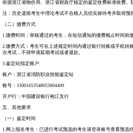
依据浙江省物价局、浙江省财政厅核定的鉴定收费标准收费。职业技
注：历史遗留考生中理论考试不合格人员但实操待考并取得预报
（二）缴费方式
1.缴费时间：审核通过的考生，在短信通知的缴费截止时间前
2.缴费方式：考生可在上述规定时间内通过银行转账或手机
次考试，不得申请延期考试或者退款。
3.鉴定站指定账户
账户：浙江省消防职业技能鉴定站
账号：33001653548053004409
开户行：中国建设银行袍江支行
五、其他要求
（一）鉴定时间
1.网上报名考生：已进行考试预选的考生请登录账号查看预选