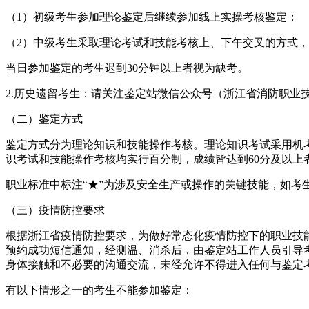
（1）初级考生参加理论鉴定后继续参加线上实操考核鉴定；
（2）中级考生采取理论考试和技能考核上、下午交叉的方式
当日参加鉴定的考生迟到30分钟以上者视为缺考。
2.历史遗留考生：请关注鉴定站微信公众号（浙江省消防职业技能鉴定
（二）鉴定方式
鉴定方式分为理论知识和技能操作考核。理论知识考试采用机
识考试和技能操作考核均实行百分制，成绩皆达到60分及以上
职业标准中标注“★”为涉及安全生产或操作的关键技能，如
（三）疫情防控要求
根据浙江省疫情防控要求，为做好常态化疫情防控下的职业技
预约成功短信通知，经测温、消杀后，由鉴定站工作人员引导
身体接触和不必要的沟通交流，未经允许不得进入任何与鉴定
有以下情形之一的考生不能参加鉴定：