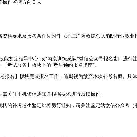
操作监控方向 3 人
名资料要求及报考条件见附件《浙江消防救援总队消防行业职业
业技能鉴定指导中心”或“南京训练总队”微信公众号报名窗口进
【考试服务】板块下的“考生预约报名指南”。
在【补考报名】模块完成报名工作，逾期视为放弃本次补考名额。
生需关注手机短信通知并根据要求进行后续操作。
格的补考考生鉴定站将另行通知，请关注鉴定站微信公众号（浙江省消防