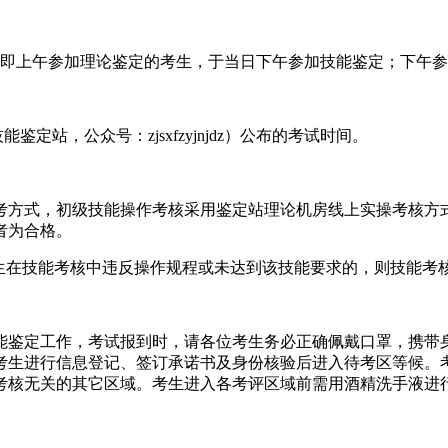
，即上午参加理论鉴定的考生，于当日下午参加技能鉴定；下午
站，公众号：zjsxfzyjnjdz）公布的考试时间。
考方式，初级技能操作考核采用鉴定站理论机房线上实操考核方
者为合格。
考生在技能考核中违反操作规程或未达到该技能要求的，则技能考
能鉴定工作，考试报到时，请各位考生务必正确佩戴口罩，携带
考生进行信息登记、签订承诺书及身份核验后进入待考区等候。
考核无关的其它区域。考生进入各考评区域前需用酒精洗手液进