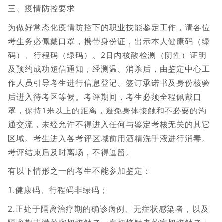
三、疫情防控要求
为做好常态化疫情防控下的职业技能鉴定工作，请各位
考生务必佩戴口罩，携带身份证，出示本人健康码（绿
码）、行程码（绿码）、2日内核酸检测（阴性）证明
及预约成功短信通知，经测温、消杀后，由鉴定中心工
作人员引导考生进行信息登记、签订承诺书及身份核验
后进入待考区等候。考评期间，考生必须全程佩戴口
罩，保持1米以上的距离，避免身体接触和不必要的沟
通交流，未经允许不得进入任何与鉴定考核无关的其它
区域。考生进入各考评区域前用酒精洗手液进行消毒。
考评结束后及时离场，不得逗留。
有以下情形之一的考生不能参加鉴定：
1.健康码、行程码非绿码；
2.正处于隔离治疗期的确诊病例、无症状感染者，以及