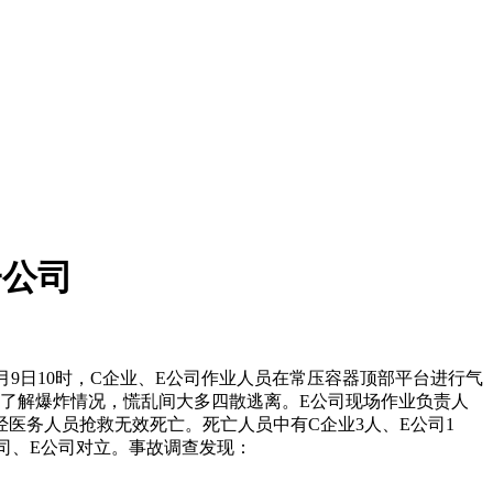
子公司
8月9日10时，C企业、E公司作业人员在常压容器顶部平台进行气
了解爆炸情况，慌乱间大多四散逃离。E公司现场作业负责人
医务人员抢救无效死亡。死亡人员中有C企业3人、E公司1
司、E公司对立。事故调查发现：