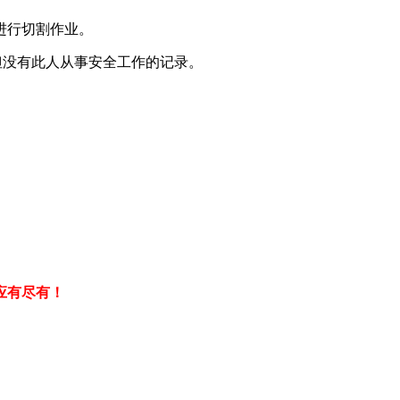
进行切割作业。
但没有此人从事安全工作的记录。
应有尽有！