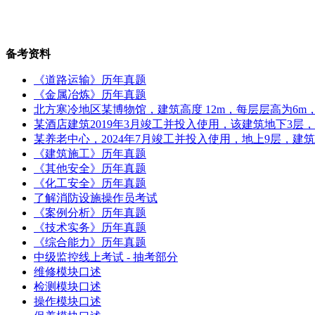
备考资料
《道路运输》历年真题
《金属冶炼》历年真题
北方寒冷地区某博物馆，建筑高度 12m，每层层高为6m，地
某酒店建筑2019年3月竣工并投入使用，该建筑地下3层
某养老中心，2024年7月竣工并投入使用，地上9层，建筑
《建筑施工》历年真题
《其他安全》历年真题
《化工安全》历年真题
了解消防设施操作员考试
《案例分析》历年真题
《技术实务》历年真题
《综合能力》历年真题
中级监控线上考试 - 抽考部分
维修模块口述
检测模块口述
操作模块口述