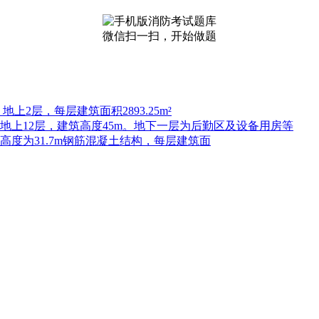
微信扫一扫，开始做题
上2层，每层建筑面积2893.25m²
，地上12层，建筑高度45m。地下一层为后勤区及设备用房等
高度为31.7m钢筋混凝土结构，每层建筑面