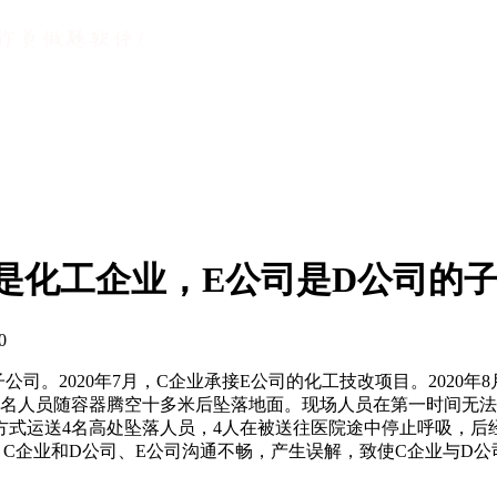
是化工企业，E公司是D公司的
0
司。2020年7月，C企业承接E公司的化工技改项目。2020年
4名人员随容器腾空十多米后坠落地面。现场人员在第一时间无法
式运送4名高处坠落人员，4人在被送往医院途中停止呼吸，后经
C企业和D公司、E公司沟通不畅，产生误解，致使C企业与D公