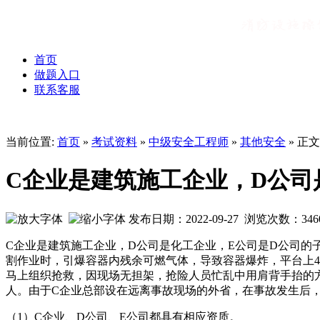
首页
做题入口
联系客服
当前位置:
首页
»
考试资料
»
中级安全工程师
»
其他安全
» 正文
C企业是建筑施工企业，D公司
发布日期：2022-09-27 浏览次数：
346
C企业是建筑施工企业，D公司是化工企业，E公司是D公司的子公
割作业时，引爆容器内残余可燃气体，导致容器爆炸，平台上
马上组织抢救，因现场无担架，抢险人员忙乱中用肩背手抬的方
人。由于C企业总部设在远离事故现场的外省，在事故发生后，
（1）C企业、D公司、E公司都具有相应资质。