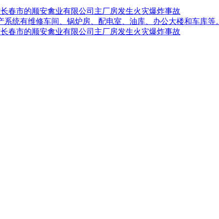
吉林省长春市的顺安禽业有限公司主厂房发生火灾爆炸事故
生产系统有维修车间、锅炉房、配电室、油库、办公大楼和车库等
吉林省长春市的顺安禽业有限公司主厂房发生火灾爆炸事故