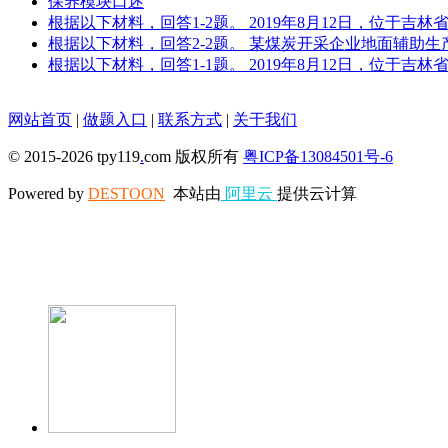
保养模块口述
根据以下材料，回答1-2题。 2019年8月12日，位于
根据以下材料，回答2-2题。 某煤炭开采企业地面辅助
根据以下材料，回答1-1题。 2019年8月12日，位于
网站首页
|
做题入口
|
联系方式
|
关于我们
© 2015-2026 tpy119
.
com 版权所有
粤ICP备13084501号-6
Powered by
DESTOON
本站由
阿里云
提供云计算