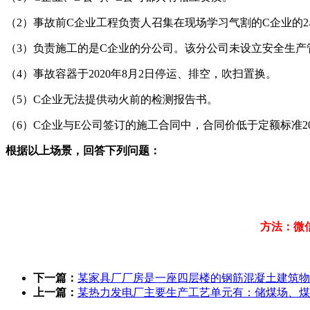
（2）事故前C企业工程负责人召集在现场学习气割的C企业的
（3）负责施工的是C企业的分公司。该分公司未设立安全生产
（4）事故容器于2020年8月2日停运、排空，吹扫置换。
（5）C企业无法提供动火前的检测报告书。
（6）C企业与E公司签订的施工合同中，合同价低于定额标准
根据以上场景，回答下列问题：
方法：微
下一篇：
某家具厂厂房是一座四层楼的钢筋混凝土建筑物
上一篇：
某热力发电厂主要生产工艺单元有：储煤场、煤