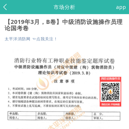
市场分析
app
【2019年3月，B卷】中级消防设施操作员理
论国考卷
太平洋消防网 ☜点我关注！