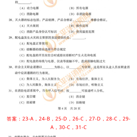
答案：23-A，24-B，25-D，26-C，27-D，28-C，29-
A，30-C，31-C