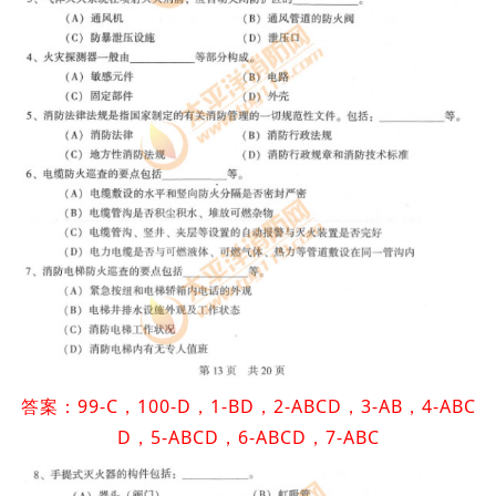
答案：99-C，100-D，1-BD，2-ABCD，3-AB，4-ABC
D，5-ABCD，6-ABCD，7-ABC