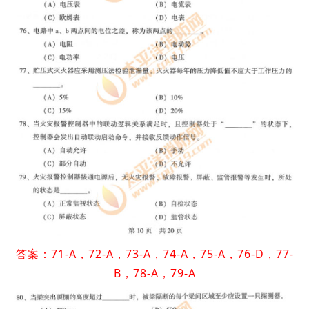
答案：71-A，72-A，73-A，74-A，75-A，76-D，77-
B，78-A，79-A