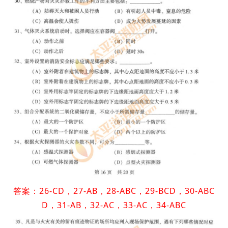
答案：26-CD，27-AB，28-ABC，29-BCD，30-ABC
D，31-AB，32-AC，33-AC，34-ABC