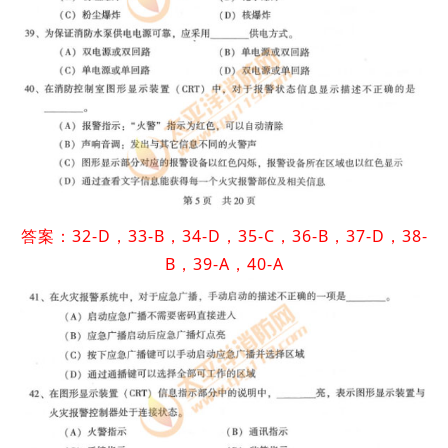
答案：32-D，33-B，34-D，35-C，36-B，37-D，38-
B，39-A，40-A