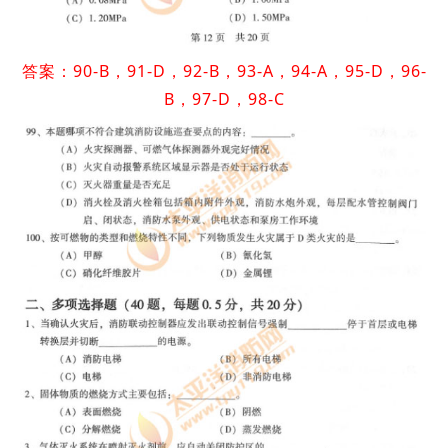
答案：90-B，91-D，92-B，93-A，94-A，95-D，96-
B，97-D，98-C