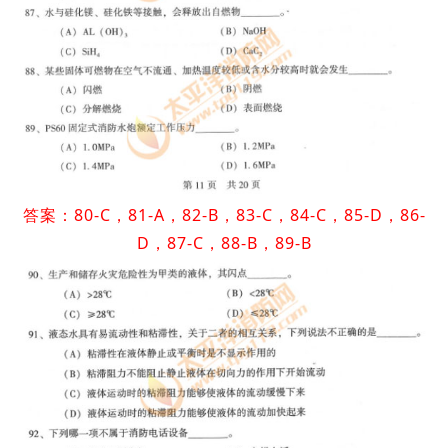
答案：80-C，81-A，82-B，83-C，84-C，85-D，86-
D，87-C，88-B，89-B