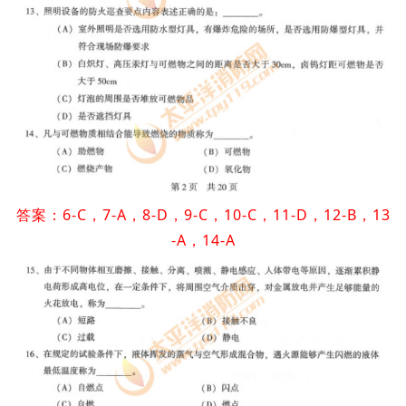
答案：6-C，7-A，8-D，9-C，10-C，11-D，12-B，13
-A，14-A