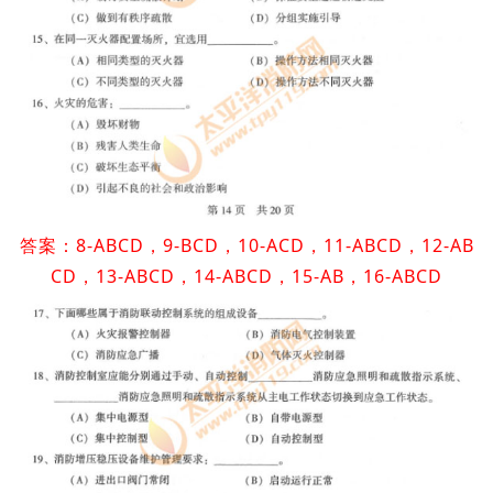
答案：8-ABCD，9-BCD，10-ACD，11-ABCD，12-AB
CD，13-ABCD，14-ABCD，15-AB，16-ABCD