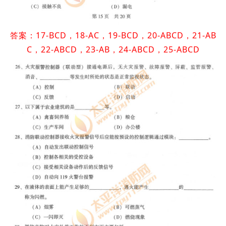
答案：17-BCD，18-AC，19-BCD，20-ABCD，21-AB
C，22-ABCD，23-AB，24-ABCD，25-ABCD