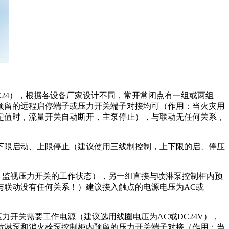
24），根据各设备厂家设计不同，常开常闭点有一组或两组
预留的远程启停端子或压力开关端子对接均可（作用：当火灾用
定值时，流量开关自动断开，主泵停止），与联动无任何关系，
下限启动、上限停止（建议使用三线制控制，上下限的启、停压
：监视压力开关的工作状态），另一组直接与喷淋泵控制柜内预
与联动没有任何关系！）建议接入触点的电源电压为AC或
开关需要工作电源（建议选用线圈电压为AC或DC24V），
喷淋泵和消火栓泵控制柜内预留的压力开关端子对接（作用：当