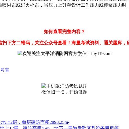
动喷淋泵或消火栓泵，当压力上升至设计工作压力或停泵压力时
如何查看完整内容？
信扫下方二维码，关注公众号查看！海量考试资料、通关题库，
号表
微信扫一扫，开始做题
上2层，每层建筑面积2893.25m²
，地上12层，建筑高度45m。地下一层为后勤区及设备用房等