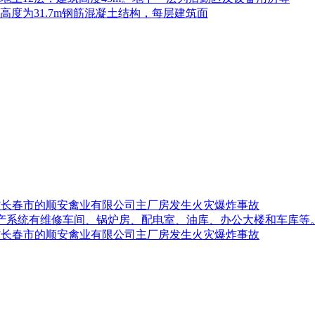
高度为31.7m钢筋混凝土结构，每层建筑面
吉林省长春市的顺安禽业有限公司主厂房发生火灾爆炸事故
生产系统有维修车间、锅炉房、配电室、油库、办公大楼和车库等
吉林省长春市的顺安禽业有限公司主厂房发生火灾爆炸事故