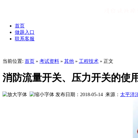
首页
做题入口
联系客服
当前位置:
首页
»
考试资料
»
其他
»
工程技术
» 正文
消防流量开关、压力开关的使
发布日期：2018-05-14 来源：
太平洋