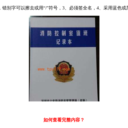
错别字可以擦去或用“/”符号，3、必须签全名，4、采用蓝色
如何查看完整内容？