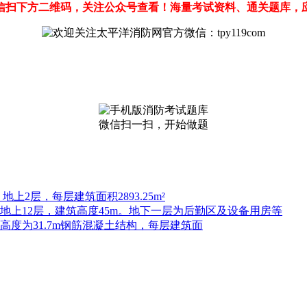
信扫下方二维码，关注公众号查看！海量考试资料、通关题库，
微信扫一扫，开始做题
上2层，每层建筑面积2893.25m²
，地上12层，建筑高度45m。地下一层为后勤区及设备用房等
高度为31.7m钢筋混凝土结构，每层建筑面