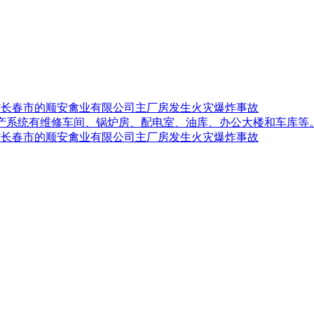
吉林省长春市的顺安禽业有限公司主厂房发生火灾爆炸事故
生产系统有维修车间、锅炉房、配电室、油库、办公大楼和车库等
吉林省长春市的顺安禽业有限公司主厂房发生火灾爆炸事故