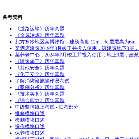
备考资料
《道路运输》历年真题
《金属冶炼》历年真题
北方寒冷地区某博物馆，建筑高度 12m，每层层高为6m，地
某酒店建筑2019年3月竣工并投入使用，该建筑地下3层
某养老中心，2024年7月竣工并投入使用，地上9层，建筑
《建筑施工》历年真题
《其他安全》历年真题
《化工安全》历年真题
了解消防设施操作员考试
《案例分析》历年真题
《技术实务》历年真题
《综合能力》历年真题
中级监控线上考试 - 抽考部分
维修模块口述
检测模块口述
操作模块口述
保养模块口述