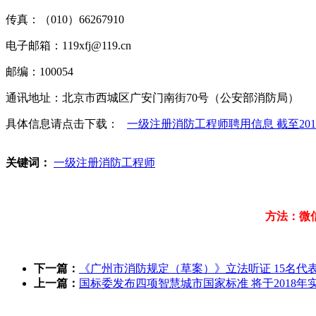
传真：（010）66267910
电子邮箱：119xfj@119.cn
邮编：100054
通讯地址：北京市西城区广安门南街70号（公安部消防局）
具体信息请点击下载：
一级注册消防工程师聘用信息 截至2017年
关键词：
一级注册消防工程师
方法：微
下一篇：
《广州市消防规定（草案）》立法听证 15名代
上一篇：
国标委发布四项智慧城市国家标准 将于2018年