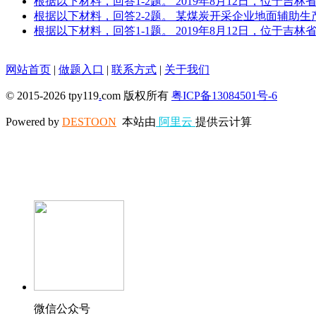
根据以下材料，回答1-2题。 2019年8月12日，位于
根据以下材料，回答2-2题。 某煤炭开采企业地面辅助
根据以下材料，回答1-1题。 2019年8月12日，位于
网站首页
|
做题入口
|
联系方式
|
关于我们
© 2015-2026 tpy119
.
com 版权所有
粤ICP备13084501号-6
Powered by
DESTOON
本站由
阿里云
提供云计算
微信公众号