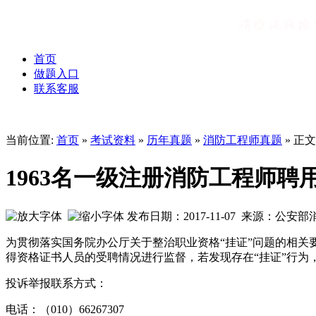
首页
做题入口
联系客服
当前位置:
首页
»
考试资料
»
历年真题
»
消防工程师真题
» 正文
1963名一级注册消防工程师聘用
发布日期：2017-11-07 来源：公安
为贯彻落实国务院办公厅关于整治职业资格“挂证”问题的相
得资格证书人员的受聘情况进行监督，若发现存在“挂证”行
投诉举报联系方式：
电话：（010）66267307