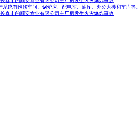
吉林省长春市的顺安禽业有限公司主厂房发生火灾爆炸事故
生产系统有维修车间、锅炉房、配电室、油库、办公大楼和车库等
吉林省长春市的顺安禽业有限公司主厂房发生火灾爆炸事故