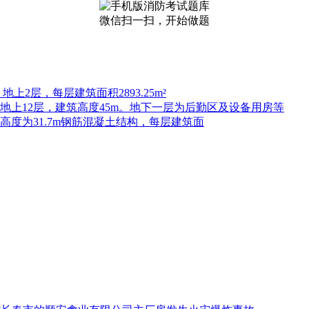
微信扫一扫，开始做题
上2层，每层建筑面积2893.25m²
，地上12层，建筑高度45m。地下一层为后勤区及设备用房等
高度为31.7m钢筋混凝土结构，每层建筑面