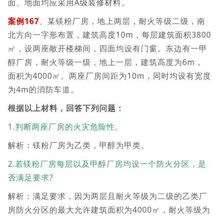
面、地面均应采用A级装修材料。
案例167
、某镁粉厂房，地上两层，耐火等级二级，南
北方向一字形布置，建筑高度10m，每层建筑面积3800
㎡，设两座敞开楼梯间，四面均设有门窗。东边有一甲
醇厂房，耐火等级一级，地上一层，建筑高度为6m，
面积为4000㎡。两座厂房间距为10m，同时均设有宽度
为4m的消防车道。
根据以上材料，回答下列问题：
1.判断两座厂房的火灾危险性。
解析：镁粉厂房为乙类，甲醇为甲类。
2.若镁粉厂房每层以及甲醇厂房均设一个防火分区，是
否满足要求?
解析：满足要求，因为两层且耐火等级为二级的乙类厂
房防火分区的最大允许建筑面积为4000㎡，耐火等级为