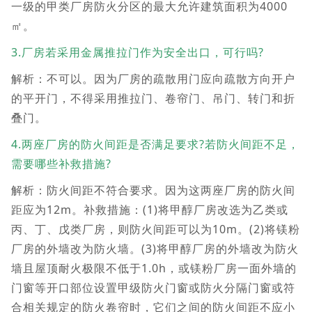
一级的甲类厂房防火分区的最大允许建筑面积为4000
㎡。
3.厂房若采用金属推拉门作为安全出口，可行吗?
解析：不可以。因为厂房的疏散用门应向疏散方向开户
的平开门，不得采用推拉门、卷帘门、吊门、转门和折
叠门。
4.两座厂房的防火间距是否满足要求?若防火间距不足，
需要哪些补救措施?
解析：防火间距不符合要求。因为这两座厂房的防火间
距应为12m。补救措施：(1)将甲醇厂房改选为乙类或
丙、丁、戊类厂房，则防火间距可以为10m。(2)将镁粉
厂房的外墙改为防火墙。(3)将甲醇厂房的外墙改为防火
墙且屋顶耐火极限不低于1.0h，或镁粉厂房一面外墙的
门窗等开口部位设置甲级防火门窗或防火分隔门窗或符
合相关规定的防火卷帘时，它们之间的防火间距不应小