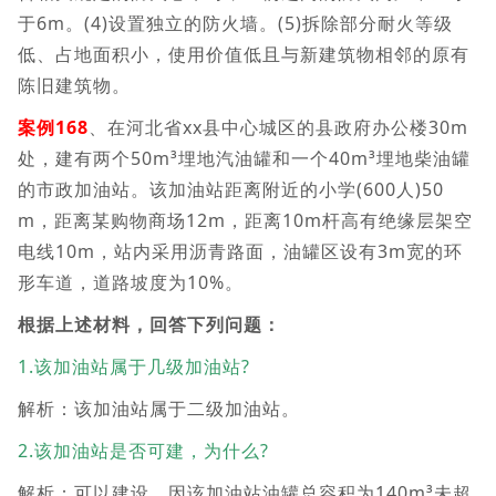
于6m。(4)设置独立的防火墙。(5)拆除部分耐火等级
低、占地面积小，使用价值低且与新建筑物相邻的原有
陈旧建筑物。
案例168
、在河北省xx县中心城区的县政府办公楼30m
处，建有两个50m³埋地汽油罐和一个40m³埋地柴油罐
的市政加油站。该加油站距离附近的小学(600人)50
m，距离某购物商场12m，距离10m杆高有绝缘层架空
电线10m，站内采用沥青路面，油罐区设有3m宽的环
形车道，道路坡度为10%。
根据上述材料，回答下列问题：
1.该加油站属于几级加油站?
解析：该加油站属于二级加油站。
2.该加油站是否可建，为什么?
解析：可以建设，因该加油站油罐总容积为140m³未超