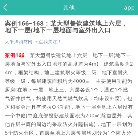
其他
app
案例166~168：某大型餐饮建筑地上六层，
地下一层(地下一层地面与室外出入口
太平洋消防网 ☜点我关注！
案例166
、某大型餐饮建筑地上六层，地下一层(地下一
层地面与室外出入口地坪的高度差为4m)，建筑高度为2
4m，框架结构，地上建筑耐火等级二级、地下室耐火
等级一级，每层建筑面积均为4000㎡，主要使用功能为
厨房(在地下一层，地上三、六层各设1个，通过1个燃
气管井供气，均使用天然气燃气炊具，均未设外窗)，包
房和宴会厅具有卡拉OK功能，地下一层至地上六层设有
一个中庭(中庭底部投影建筑面积为200㎡;除首层外，其
他各层中庭的周边均采取防火分隔措施)，地下一层划为
5个防火分区，首层至地上六层每层均划分为1个防火分