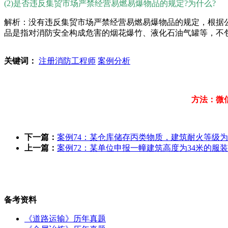
(2)是否违反集贸市场严禁经营易燃易爆物品的规定?为什么?
解析：没有违反集贸市场严禁经营易燃易爆物品的规定，根据公安
品是指对消防安全构成危害的烟花爆竹、液化石油气罐等，不
关键词：
注册消防工程师
案例分析
方法：微
下一篇：
案例74：某仓库储存丙类物质，建筑耐火等级为
上一篇：
案例72：某单位申报一幢建筑高度为34米的服
备考资料
《道路运输》历年真题