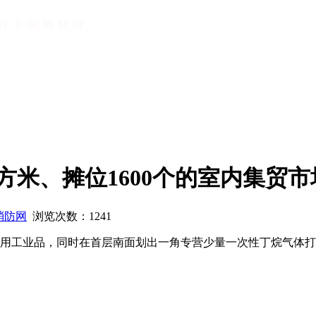
0平方米、摊位1600个的室内集贸
消防网
浏览次数：
1241
经营日用工业品，同时在首层南面划出一角专营少量一次性丁烷气