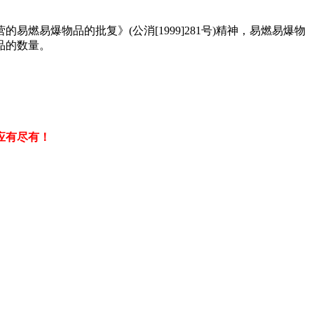
易爆物品的批复》(公消[1999]281号)精神，易燃易爆物
品的数量。
应有尽有！