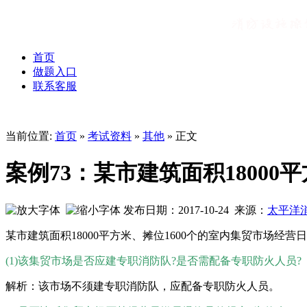
首页
做题入口
联系客服
当前位置:
首页
»
考试资料
»
其他
» 正文
案例73：某市建筑面积1800
发布日期：2017-10-24 来源：
太平洋
某市建筑面积18000平方米、摊位1600个的室内集贸市场
(1)该集贸市场是否应建专职消防队?是否需配备专职防火人员?
解析：该市场不须建专职消防队，应配备专职防火人员。