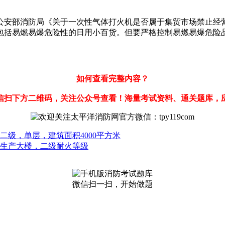
部消防局《关于一次性气体打火机是否属于集贸市场禁止经营的易燃
包括易燃易爆危险性的日用小百货。但要严格控制易燃易爆危险
如何查看完整内容？
信扫下方二维码，关注公众号查看！海量考试资料、通关题库，
二级，单层，建筑面积4000平方米
装生产大楼，二级耐火等级
微信扫一扫，开始做题