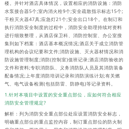
楼。并针对酒店具体情况，设置相应的消防设施：消防
水泵接合器5个;室内消火栓9个;安全疏散指示标志15个;
干粉灭火器47具;应急灯21个;安全出口18个。在制订和
执行消防安全制度的过程中，消防安全助理持续对资料
进行细致整理，从酒店保卫科、消防控制室、办公室搜
集到如下档案：酒店基本概况情况;酒店关于成立消防管
理机构的会议纪要和文件;消防设施、灭火器材情况和消
防设施管理制度;消防(控制室)值班记录;酒店消防验收的
文件和资料;专职消防队、义务消防队人员及其消防装备
配备情况;上年度消防培训记录和消防演练计划;有关燃
气、电气设备检测(包括防雷、防静电)等记录资料。
1.针对本项目中设置的安全重点部位，应如何符合相应
消防安全管理规定?
解析：列为消防安全重点部位处应设置消防安全标志，
明确重点部位的重点监控内容，制订重点部位的防火制