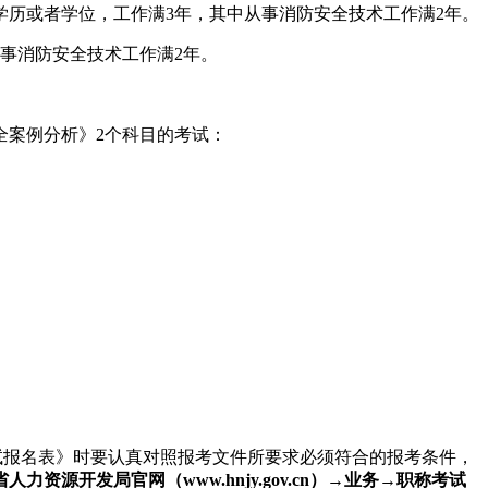
学历或者学位，工作满3年，其中从事消防安全技术工作满2年。
事消防安全技术工作满2年。
全案例分析》2个科目的考试：
业资格考试报名表》时要认真对照报考文件所要求必须符合的报考条件，
人力资源开发局官网（www.hnjy.gov.cn）
→
业务→
职称考试