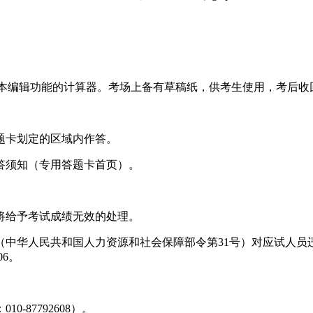
文本编辑功能的计算器。考场上备有草稿纸，供考生使用，考后收
题卡划定的区域内作答。
答须知（专用答题卡首页）。
将给予考试成绩无效的处理。
（中华人民共和国人力资源和社会保障部令第31号）对应试人员
406。
87792608）。