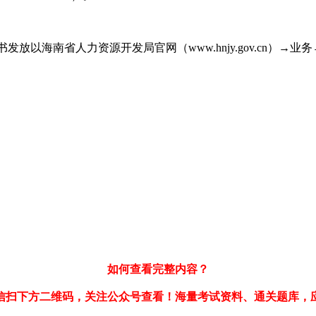
，证书发放以海南省人力资源开发局官网（www.hnjy.gov.cn
如何查看完整内容？
信扫下方二维码，关注公众号查看！海量考试资料、通关题库，