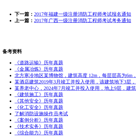
下一篇：
2017年福建一级注册消防工程师考试报名通知
上一篇：
2017年广西一级注册消防工程师考试考务通知
备考资料
《道路运输》历年真题
《金属冶炼》历年真题
北方寒冷地区某博物馆，建筑高度 12m，每层层高为6m，地
某酒店建筑2019年3月竣工并投入使用，该建筑地下3层
某养老中心，2024年7月竣工并投入使用，地上9层，建筑
《建筑施工》历年真题
《其他安全》历年真题
《化工安全》历年真题
了解消防设施操作员考试
《案例分析》历年真题
《技术实务》历年真题
《综合能力》历年真题