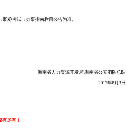
）→业务→职称考试→办事指南栏目公告为准。
海南省人力资源开发局\海南省公安消防总队
2017年8月3日
应有尽有！