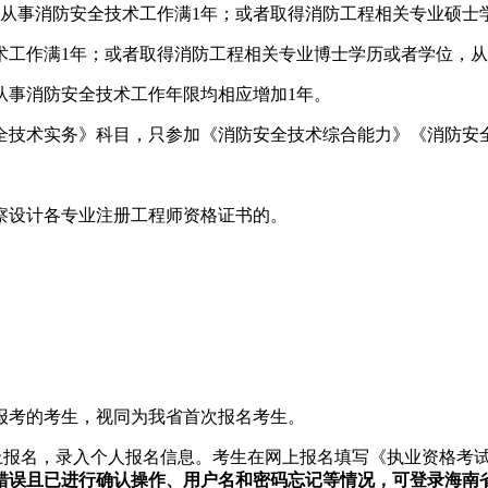
从事消防安全技术工作满1年；或者取得消防工程相关专业硕士
术工作满1年；或者取得消防工程相关专业博士学历或者学位，从
从事消防安全技术工作年限均相应增加1年。
全技术实务》科目，只参加《消防安全技术综合能力》《消防安
察设计各专业注册工程师资格证书的。
报考的考生，视同为我省首次报名考生。
front）进行网上报名，录入个人报名信息。考生在网上报名填写《执
错误且已进行确认操作、用户名和密码忘记等情况，可登录
海南省