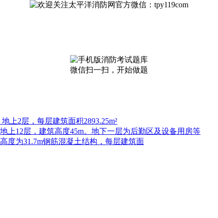
微信扫一扫，开始做题
上2层，每层建筑面积2893.25m²
，地上12层，建筑高度45m。地下一层为后勤区及设备用房等
高度为31.7m钢筋混凝土结构，每层建筑面