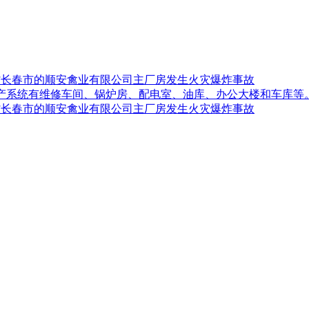
吉林省长春市的顺安禽业有限公司主厂房发生火灾爆炸事故
生产系统有维修车间、锅炉房、配电室、油库、办公大楼和车库等
吉林省长春市的顺安禽业有限公司主厂房发生火灾爆炸事故