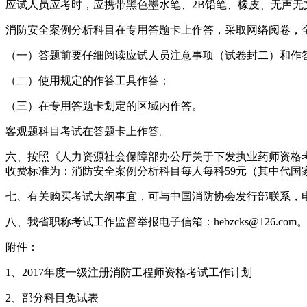
应试人员应考时，应携带黑色墨水笔、2B铅笔、橡皮、无声
消防安全案例分析科目在专用答题卡上作答，采取网络阅卷，
（一）答题前要仔细阅读应试人员注意事项（试卷封二）和作
（二）使用规定的作答工具作答；
（三）在专用答题卡划定的区域内作答。
客观题科目考试在答题卡上作答。
六、按照《人力资源社会保障部办公厅关于下发执业药师资格考试等
收费标准为：消防安全案例分析科目每人每科59元（其中代国家
七、有关购买考试大纲事宜，可与中国消防协会发行部联系，电话：01
八、我省职称考试工作监督举报电子信箱：hebzcks@126.com
附件：
1、2017年度一级注册消防工程师资格考试工作计划
2、部分科目免试表