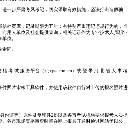
，进一步严肃考风考纪，切实采取有效措施，坚决打击造假骗
诚信档案库，记录期限为五年；有特别严重违纪违规行为的，当
，向用人单位及社会提供查询，相关记录作为专业技术人员职业
在单位。
卷雷同。
服 务平台（zg.cpta.com.cn）或 登 录 河 北 省 人 事 考
证件照片审核工具软件，并使用该软件自行对上传的报名照片进
身份证等）原件及复印件2份以及各市考试机构要求报考人员提
查。各市现场资格审查时间在网上报名开通时通过网站予以公