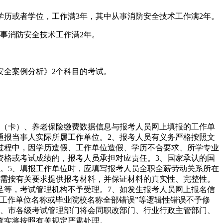
学历或者学位，工作满3年，其中从事消防安全技术工作满2年。
事消防安全技术工作满2年。
安全案例分析》2个科目的考试。
保（卡）、养老保险缴费数据信息与报考人员网上填报的工作单
通报当事人实际所属工作单位。2、报考人员有义务严格按照文
过程中，因学历造假、工作单位造假、学历不合要求、所学专业
资格或考试成绩的，报考人员承担对应责任。3、国家承认的国
。5、填报工作单位时，应填写报考人员全职全薪劳动关系所在
时需按有关要求提供报考材料，并保证材料的真实性、完整性。
足等，考试管理机构不予受理。7、如发生报考人员网上报名信
工作单位名称或毕业院校名称全部错误”等逻辑性错误不予修
省、市各级考试管理部门将会同职改部门、行业行政主管部门、
查实将按照有关规定严肃处理。