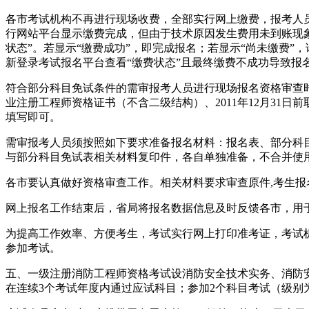
各市考试机构不再进行现场收费，全部实行网上缴费，报考人
行网站平台显示缴费完成，但由于技术原因发生费用未到账现象
状态”。若显示“缴费成功”，即完成报名；若显示“尚未缴费”
新登录考试报名平台查看“缴费状态”且最终缴费不成功导致报
符合部分科目免试条件的需审报考人员进行现场报名资格审查
业注册工程师资格证书（不含二级结构）、2011年12月31
填写即可。
需审报考人员须按照如下要求准备报名材料：报名表、部分科
与部分科目免试表相关材料复印件，各自单独准备，不合并使
各市要认真做好资格审查工作。相关材料要求审查原件,考生
网上报名工作结束后，省局将报名数据信息及时反馈各市，用
为提高工作效率、方便考生，考试实行网上打印准考证，考试机
参加考试。
五、一级注册消防工程师资格考试设消防安全技术实务、消防
在连续3个考试年度内通过应试科目；参加2个科目考试（级别