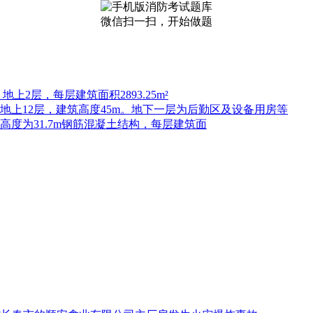
微信扫一扫，开始做题
上2层，每层建筑面积2893.25m²
，地上12层，建筑高度45m。地下一层为后勤区及设备用房等
高度为31.7m钢筋混凝土结构，每层建筑面