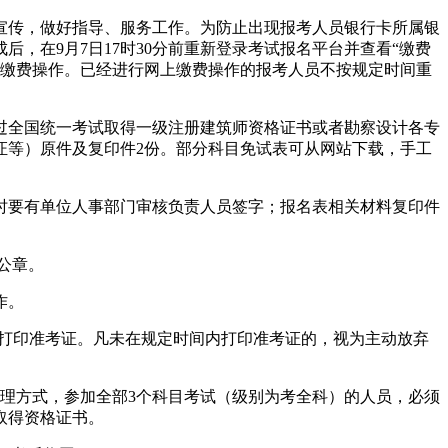
宣传，做好指导、服务工作。为防止出现报考人员银行卡所属银
，在9月7日17时30分前重新登录考试报名平台并查看“缴费
次重复缴费操作。已经进行网上缴费操作的报考人员不按规定时间重
过全国统一考试取得一级注册建筑师资格证书或者勘察设计各专
份证等）原件及复印件2份。部分科目免试表可从网站下载，手工
时要有单位人事部门审核负责人员签字；报名表相关材料复印件
公章。
作。
行打印准考证。凡未在规定时间内打印准考证的，视为主动放弃
理方式，参加全部3个科目考试（级别为考全科）的人员，必须
取得资格证书。