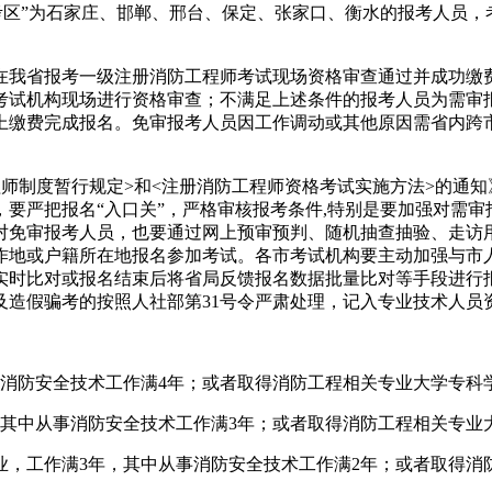
考区”为石家庄、邯郸、邢台、保定、张家口、衡水的报考人员
16年在我省报考一级注册消防工程师考试现场资格审查通过并成功
考试机构现场进行资格审查；不满足上述条件的报考人员为需审
上缴费完成报名。免审报考人员因工作调动或其他原因需省内跨
制度暂行规定>和<注册消防工程师资格考试实施方法>的通知》（
要严把报名“入口关”，严格审核报考条件,特别是要加强对需
对免审报考人员，也要通过网上预审预判、随机抽查抽验、走访用
作地或户籍所在地报名参加考试。各市考试机构要主动加强与市
实时比对或报名结束后将省局反馈报名数据批量比对等手段进行
及造假骗考的按照人社部第31号令严肃处理，记入专业技术人员
消防安全技术工作满4年；或者取得消防工程相关专业大学专科
其中从事消防安全技术工作满3年；或者取得消防工程相关专业
，工作满3年，其中从事消防安全技术工作满2年；或者取得消