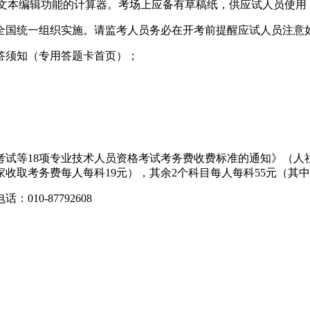
无文本编辑功能的计算器。考场上应备有草稿纸，供应试人员使用
全国统一组织实施。请监考人员务必在开考前提醒应试人员注意
答须知（专用答题卡首页）；
18项专业技术人员资格考试考务费收费标准的通知》（人社厅函〔2
收取考务费每人每科19元），其余2个科目每人每科55元（其中
0-87792608
。