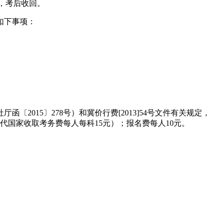
，考后收回。
如下事项：
015〕278号）和冀价行费[2013]54号文件有关规定，
代国家收取考务费每人每科15元）；报名费每人10元。