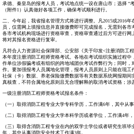
承德、秦皇岛的报考人员，考试地点统一设在唐山市；选择 “
（附件1）认真做好各项工作，确保考试顺利进行。
二、今年起，我省报名管理方式将进行调整。凡2015或20
员，仅需网上填报信息并直接缴费即可完成报名，无需到各市
各市考试机构现场进行资格审查，资格审查通过后方可进行网
将对其报名资格进行复审。
凡符合人力资源社会保障部、公安部《关于印发<注册消防工程师
本年度注册消防工程师资格考试。各地在考试组织实施过程中，
作单位涉假骗考或有组织的跨地域团伙考试作弊行为；同时，
作。要加强报考人员属地化管理，报考人员原则上只能在现工
社保（卡）数据、养老保险缴费数据等有关数据系统网报期间
真核查，不符合属地化原则且无合理解释的取消考试资格；涉
一级注册消防工程师资格考试报名条件：
（一）取得消防工程专业大学专科学历，工作满6年，其中从事
（二）取得消防工程专业大学本科学历或者学位，工作满4年，
（三）取得含消防工程专业在内的双学士学位或者研究生班毕业
年，其中从事消防安全技术工作满3年。