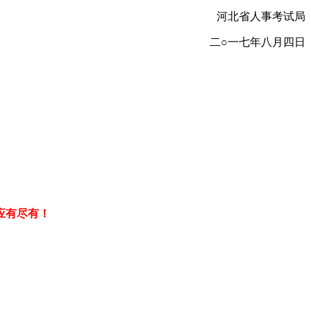
河北省人事考试局
二○一七年八月四日
应有尽有！