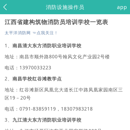
消防设施操作员
app
江西省建构筑物消防员培训学校一览表
太平洋消防网 ☜点我关注！
1、
南昌清大东方消防职业培训学校
地址：南昌市顺外路800号翰风文化产业园2号楼
电话：13970033223
2、
南昌学校红谷滩教学点
地址：红谷滩新区凤凰北大道长江中路凤凰家园南区三
区19－20号
电话：0791-83859119，18307983218
3、
九江清大东方消防职业培训学校