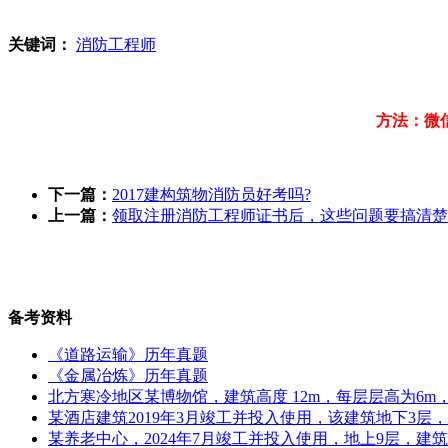
关键词：
消防工程师
方法：微
下一篇：
2017建构筑物消防员好考吗?
上一篇：
领取注册消防工程师证书后，这些问题要搞清楚
备考资料
《道路运输》历年真题
《金属冶炼》历年真题
北方寒冷地区某博物馆，建筑高度 12m，每层层高为6m，地
某酒店建筑2019年3月竣工并投入使用，该建筑地下3层
某养老中心，2024年7月竣工并投入使用，地上9层，建筑