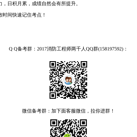
力，日积月累，成绩自然会有所提升。
散时间快速记住考点！
Q Q备考群：2017消防工程师两千人QQ群(158197592)：
微信备考群：加下面客服微信，拉你进群！