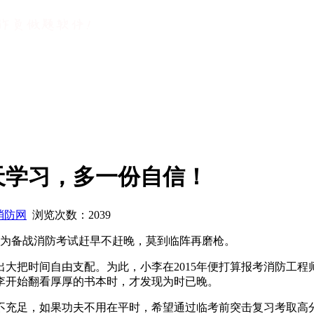
天学习，多一份自信！
消防网
浏览次数：
2039
编认为备战消防考试赶早不赶晚，莫到临阵再磨枪。
大把时间自由支配。为此，小李在2015年便打算报考消防工程
李开始翻看厚厚的书本时，才发现为时已晚。
不充足，如果功夫不用在平时，希望通过临考前突击复习考取高