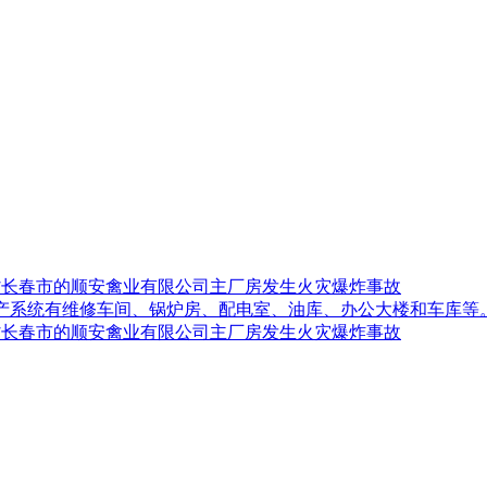
吉林省长春市的顺安禽业有限公司主厂房发生火灾爆炸事故
生产系统有维修车间、锅炉房、配电室、油库、办公大楼和车库等
吉林省长春市的顺安禽业有限公司主厂房发生火灾爆炸事故