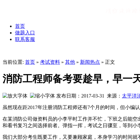
首页
做题入口
联系客服
当前位置:
首页
»
考试资料
»
其他
»
新闻热点
» 正文
消防工程师备考要趁早，早一
发布日期：2017-03-31 来源：
太平洋
虽然现在距2017年注册消防工程师还有7个月的时间，但小
在某消防公司做资料员的小李平时工作并不忙，下班之后能空出
和看书复习之间选择前者。弹指一挥，考试之日骤至，等到小
我们大部分考生既要工作，又要兼顾家庭，本身学习的时间就