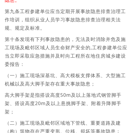
隐患。
第九条工程参建单位应当定期开展事故隐患排查治理工
作培训，组织从业人员学习事故隐患排查治理相关法
规、规定及标准。
第十条发现有下列事故隐患的，无法及时消除并危及施
工现场及毗邻区域人员生命财产安全的,工程参建单位应
当立即采取应急措施并及时向工程所在地住房城乡建设
委报告：
（一）施工现场深基坑、高大模板支撑体系、大型施工
机械以及高大脚手架存在重大事故隐患；
高大脚手架是指搭设高度50m及以上落地式钢管脚手
架、搭设高度20m及以上悬挑脚手架、附着升降脚手
架；
（二）施工现场及毗邻区域地下管线、重要道路及建
（构）筑物存在严重变形、位移、损坏等事故隐患；