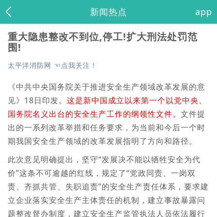
新闻热点
app
重大隐患整改不到位,停工!扩大刑法处罚范
围!
太平洋消防网 ☜点我关注！
《中共中央国务院关于推进安全生产领域改革发展的意
见》18日印发。
这是新中国成立以来第一个以党中央、
国务院名义出台的安全生产工作的纲领性文件。
文件提
出的一系列改革举措和任务要求，为当前和今后一个时
期我国安全生产领域的改革发展指明了方向和路径。
此次意见明确提出，坚守“发展决不能以牺牲安全为代
价”这条不可逾越的红线，规定了“党政同责、一岗双
责、齐抓共管、失职追责”的安全生产责任体系，要求建
立企业落实安全生产主体责任的机制，建立事故暴露问
题整改督办制度，建立安全生产监管执法人员依法履行