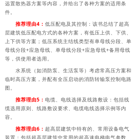
远置散热器方案等内容，并给出了各种方案的适用条
件。
推荐理由4：
低压配电及其控制：该书总结了超高
层建筑低压配电方式的各种方案，有低压上供、下供、
上下供等方案；低压系统主结线类型有单母线分段、单
母线分段+应急母线、单母线分段+应急母线+备用母线
等，供使用者选用。
水系统（如消防泵、生活泵等）考虑常高压方案和
临时高压方案，并配有全压启动的消防转输泵控制电路
图。
推荐理由5：
电缆、电线选择及线路敷设：包括线
缆选用原则、线路敷设要求、电缆电线选择示例等内
容。
推荐理由6：
超高层建筑中特有的、常用设备电气
装置：包括超高层建筑中常用的超高速电梯电气参数、