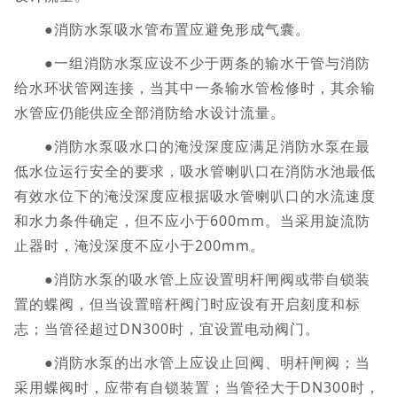
●消防水泵吸水管布置应避免形成气囊。
●一组消防水泵应设不少于两条的输水干管与消防
给水环状管网连接，当其中一条输水管检修时，其余输
水管应仍能供应全部消防给水设计流量。
●消防水泵吸水口的淹没深度应满足消防水泵在最
低水位运行安全的要求，吸水管喇叭口在消防水池最低
有效水位下的淹没深度应根据吸水管喇叭口的水流速度
和水力条件确定，但不应小于600mm。当采用旋流防
止器时，淹没深度不应小于200mm。
●消防水泵的吸水管上应设置明杆闸阀或带自锁装
置的蝶阀，但当设置暗杆阀门时应设有开启刻度和标
志；当管径超过DN300时，宜设置电动阀门。
●消防水泵的出水管上应设止回阀、明杆闸阀；当
采用蝶阀时，应带有自锁装置；当管径大于DN300时，