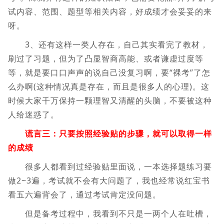
试内容、范围、题型等相关内容，好成绩才会妥妥的来
呀。
3、还有这样一类人存在，自己其实看完了教材，
刷过了习题，但为了凸显智商高能、或者谦虚过度等
等，就是要口口声声的说自己没复习啊，要“裸考”了怎
么办啊(这种情况真是存在，而且是很多人的心理)。这
时候大家千万保持一颗理智又清醒的头脑，不要被这种
人给迷惑了。
谎言三：只要按照经验贴的步骤，就可以取得一样
的成绩
很多人都看到过经验贴里面说，一本选择题练习要
做2~3遍，考试就不会有大问题了，我也经常说红宝书
看五六遍背会了，通过考试肯定没问题。
但是备考过程中，我看到不只是一两个人在吐槽，