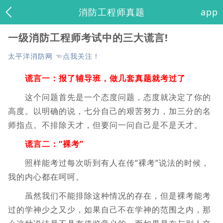
消防工程师真题
app
一级消防工程师考试中的三大谎言!
太平洋消防网 ☜点我关注！
谎言一：报了辅导班，做几套真题就考过了
这个问题首先是一个态度问题，态度就决定了你的
高度。以明确的说，七分自己的艰苦努力，加三分的名
师指点。不排除天才，但要问一问自己是不是天才。
谎言二：“裸考”
照样能考过每次听到有人在传“裸考”说法的时候，
我的内心都在呵呵。
虽然我们不能排除这种情况的存在，但是裸考能考
过的学神少之又少，如果自己不在学神的范围之内，那