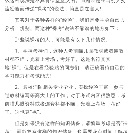
么这种说法是不具有借鉴意义的。而如果是在与别人交
流经验而传递“裸考”的说法，简直是在害人!
其实对于各种各样的“经验”，我们是要学会自己去
分析、辨别。而这种“裸考”说法不靠谱的地方如下：
那些说裸考的人，可能是有以下几种情况。
1、学神考神们，这种人考前瞄几眼教材或者连教
材都不瞄，光着上考场，考好了。这是名符其实
地“裸”。但是在看经验贴的同志们，请正确看待自己的
学习能力和考试能力!
2、名校消防相关专业毕业，实操经验丰富，参与
过教材编写等高大上的工作，对于考试内容很熟悉，考
前瞄几眼资料或者连资料都不瞄，光着上考场，考好
了。这也算“裸”。
但是如果没有这样的知识储备，请慎重考虑是否“裸
考”。而就算有这样的知识储备，也需要花点时间了解考