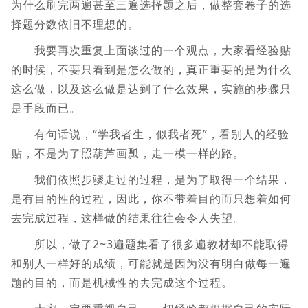
为什么刷完两遍甚至三遍选择题之后，做整套卷子的选
择题分数依旧不理想的。
我要再次重复上面谈过的一个观点，大家看经验贴
的时候，不要只看到是怎么做的，真正重要的是为什么
这么做，以及这么做是达到了什么效果，实施的步骤只
是手段而已。
有句话说，“学我者生，似我者死”，看别人的经验
贴，不是为了照葫芦画瓢，走一模一样的路。
我们依照步骤走过的过程，是为了取得一个结果，
是有目的性的过程，因此，你不带着目的而只想着如何
去完成过程，这样做的结果往往会令人失望。
所以，做了2~3遍题集看了很多遍教材却不能取得
和别人一样好的成绩，可能就是因为没有明白做每一遍
题的目的，而是机械性的去完成这个过程。