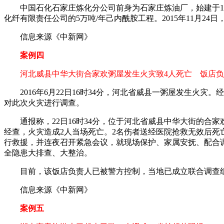
中国石化石家庄炼化分公司前身为石家庄炼油厂，始建于197
化纤有限责任公司的5万吨/年己内酰胺工程。2015年11月2
信息来源《中新网》
案例四
河北威县中华大街合家欢粥屋发生火灾致4人死亡 饭店负
2016年6月22日16时34分，河北省威县一粥屋发生火灾
对此次火灾进行调查。
通报称，22日16时34分，位于河北省威县中华大街的合家
经查，火灾造成2人当场死亡。2名伤者送经医院抢救无效后死
行救援，并连夜召开紧急会议，就现场保护、家属安抚、配合
全隐患大排查、大整治。
目前，该饭店负责人已被警方控制，当地已成立联合调查组
信息来源《中新网》
案例五