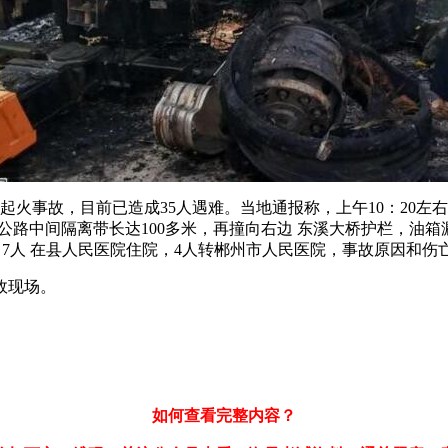
火事故，目前已造成35人遇难。当地通报称，上午10：20左右，在
路中间隔离带长达100多米，再撞向右边 东溪大桥护栏，油箱漏
诊，7人 在县人民医院住院，4人转郴州市人民医院，事故原因和
故现场。
如何查看完整内容？