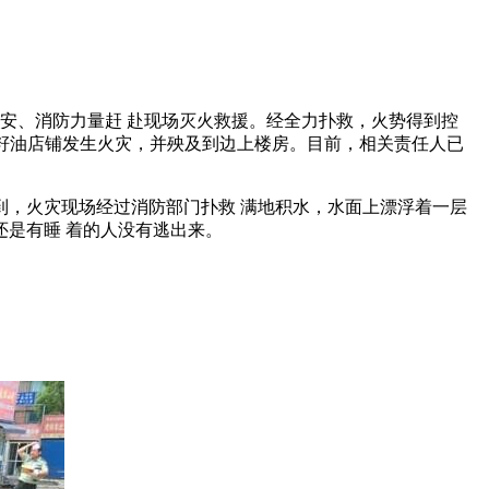
公安、消防力量赶 赴现场灭火救援。经全力扑救，火势得到控
号菜籽油店铺发生火灾，并殃及到边上楼房。目前，相关责任人已
，火灾现场经过消防部门扑救 满地积水，水面上漂浮着一层
是有睡 着的人没有逃出来。