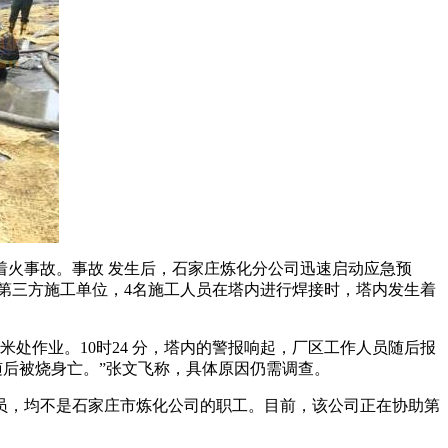
生着火事故。事故 发生后，石家庄炼化分公司迅速启动应急预
为第三方施工单位，4名施工人员在塔内进行焊接时，塔内发生着
处作业。10时24 分，塔内的警报响起，厂区工作人员随后报
随后被烧身亡。”张文飞称，具体原因仍需调查。
员，均不是石家庄市炼化公司的职工。目前，该公司正在协助第