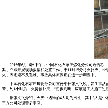
2016年6月16日下午，中国石化石家庄炼化分公司通告称：
案，立即开展现场救援和处置工作，于11时15分将火扑灭。
火，因逃避不及遇难。事故具体原因正在进一步调查中。
中国石化石家庄炼化分公司宣传部长张文飞说，发生事故的吸收
警，约1小时后，火势被扑灭。“初步判断，应该是工人施工过
据张文飞介绍，火灾中遇难的4人均为男性，其中3人是中石
三方公司处理善后事宜。