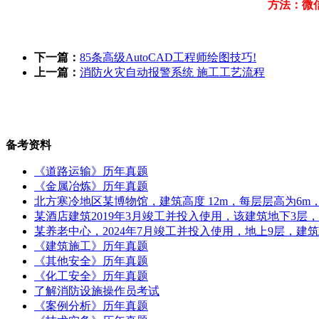
方法：微
下一篇：
85条高级AutoCAD工程师绘图技巧!
上一篇：
消防火灾自动报警系统 施工工艺流程
备考资料
《道路运输》历年真题
《金属冶炼》历年真题
北方寒冷地区某博物馆，建筑高度 12m，每层层高为6m，地
某酒店建筑2019年3月竣工并投入使用，该建筑地下3层
某养老中心，2024年7月竣工并投入使用，地上9层，建筑
《建筑施工》历年真题
《其他安全》历年真题
《化工安全》历年真题
了解消防设施操作员考试
《案例分析》历年真题