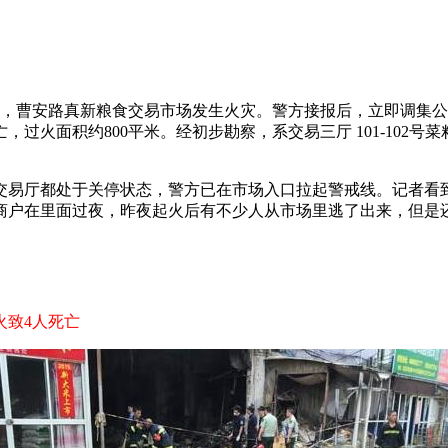
报警称，曹安路真新粮食交易市场发生火灾。警方接报后，立即调集
，过火面积约800平米。经初步勘察，系交易三厅 101-102
厅都处于关停状态，警方已在市场入口拉起警戒线。记者看到
商户在里面过夜，昨夜起火后有不少人从市场里逃了出来，但是还
致4人死亡