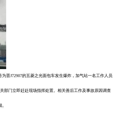
为晋J72907的五菱之光面包车发生爆炸，加气站一名工作人员
关部门立即赶赴现场指挥处置。相关善后工作及事故原因调查
烟。