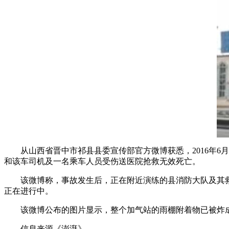
从山西省晋中市祁县县委宣传部官方微博获悉，2016年6月1
和该车司机及一名乘车人员受伤送医院抢救无效死亡。
该微博称，事故发生后，正在附近演练的县消防大队及其救护
正在进行中。
该微博公布的图片显示，整个加气站的雨棚附着物已被炸成
信息来源《澎湃》