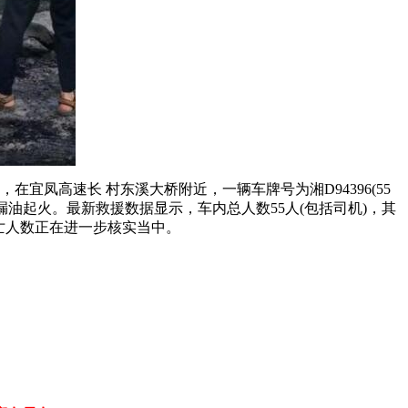
宜凤高速长 村东溪大桥附近，一辆车牌号为湘D94396(55
油起火。最新救援数据显示，车内总人数55人(包括司机)，其
伤亡人数正在进一步核实当中。