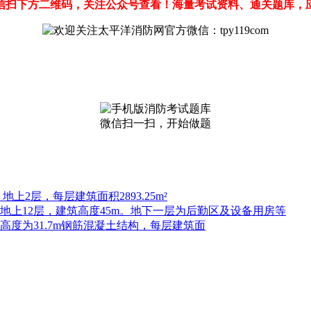
信扫下方二维码，关注公众号查看！海量考试资料、通关题库，
微信扫一扫，开始做题
上2层，每层建筑面积2893.25m²
，地上12层，建筑高度45m。地下一层为后勤区及设备用房等
高度为31.7m钢筋混凝土结构，每层建筑面