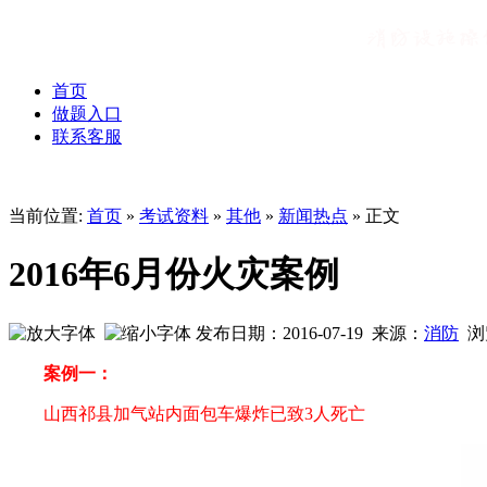
首页
做题入口
联系客服
当前位置:
首页
»
考试资料
»
其他
»
新闻热点
» 正文
2016年6月份火灾案例
发布日期：2016-07-19 来源：
消防
浏
案例一：
山西祁县加气站内面包车爆炸已致3人死亡