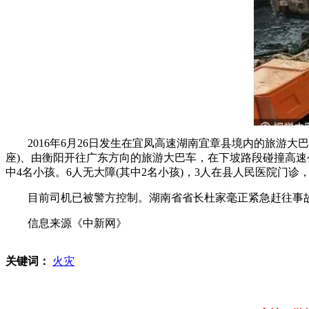
2016年6月26日发生在宜凤高速湖南宜章县境内的旅游大巴起
座)、由衡阳开往广东方向的旅游大巴车，在下坡路段碰撞高速公
中4名小孩。6人无大障(其中2名小孩)，3人在县人民医院门
目前司机已被警方控制。湖南省省长杜家毫正紧急赶往事
信息来源《中新网》
关键词：
火灾