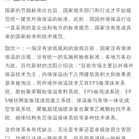
国家的节能标准出台后，国家相关部门和行业才开始规
范统一建筑外墙保温的标准。此前，我国外墙保温行业
一直采用的是企业和地方的标准规范，国家没有形成具
体的国家标准和技术规范。
隐忧一：一场没有游戏规则的游戏目前，国家没有墙体
保温的法规，没有统一的实施和验收标准，各地方各自
为政。百代新材的沈阳介绍说：“目前市场主要以外墙外
保温技术为主，内墙保温由于占用建筑面积大和效果差
基本被淘汰，而外墙外保温技术又有EPS板薄抹灰系
统、胶粉聚苯颗粒保温浆料系统、EPS板现浇系统、EP
S钢丝网架板现浇混凝土系统、保温板与装饰一体化成
型安装系统、聚氨脂现场喷涂复合聚苯乙烯颗粒找平系
统、砌体结构夹芯保温墙体系统等多种技术体系。
这些体系各有优缺点，无论是专家还是各级政府主管部
门，均难以达成一致的意见，也不能形成统一的标准。