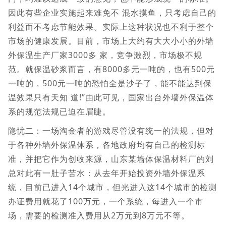
因此有些企业实施起来难免不 混水摸鱼，只考虑自己的
利益而不考虑节能效果。实际上这种状况也不利于整个
市场的健康发展。目前，市场上大约有大大小小的外墙
外保温生产厂家3000多 家，竞争激烈，市场极不规
范。就保温砂浆而言，有8000多元一吨的，也有500元
一吨的，500元一吨的恐怕全是沙子了，能不能达到保
温效果只有天知 道!”由此可见，国家出台外墙外保温体
系的规范法规已迫在眉睫。
隐忧二：一场淘金者的游戏尽管没有统一的法规，但对
于各种外墙外保温体系，各地政府均有自己的检测标
准，并把它作为创收来源，山东某墙体保温材料厂的刘
总对此有一肚子苦水：从去年开始投资外墙外保温系
统，目前已进入14个城市，但光进入这14个城市的检测
办证费用就花了100万元，一个系统，每进入一个市
场，需要的检测准入费用从2万元到8万元不等。