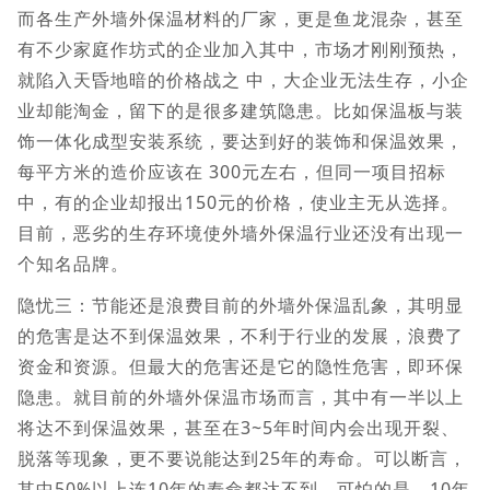
而各生产外墙外保温材料的厂家，更是鱼龙混杂，甚至
有不少家庭作坊式的企业加入其中，市场才刚刚预热，
就陷入天昏地暗的价格战之 中，大企业无法生存，小企
业却能淘金，留下的是很多建筑隐患。比如保温板与装
饰一体化成型安装系统，要达到好的装饰和保温效果，
每平方米的造价应该在 300元左右，但同一项目招标
中，有的企业却报出150元的价格，使业主无从选择。
目前，恶劣的生存环境使外墙外保温行业还没有出现一
个知名品牌。
隐忧三：节能还是浪费目前的外墙外保温乱象，其明显
的危害是达不到保温效果，不利于行业的发展，浪费了
资金和资源。但最大的危害还是它的隐性危害，即环保
隐患。就目前的外墙外保温市场而言，其中有一半以上
将达不到保温效果，甚至在3~5年时间内会出现开裂、
脱落等现象，更不要说能达到25年的寿命。可以断言，
其中50%以上连10年的寿命都达不到。可怕的是，10年