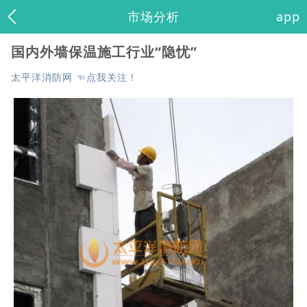
市场分析
app
国内外墙保温施工行业“隐忧”
太平洋消防网 ☜点我关注！